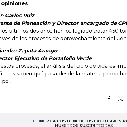
 opiniones
n Carlos Ruiz
ente de Planeación y Director encargado de CP
 los últimos dos años hemos logrado tratar 450 t
ravés de los procesos de aprovechamiento del Cen
jandro Zapata Arango
ector Ejecutivo de Portafolio Verde
 estos procesos, el análisis del ciclo de vida es im
 firmas saben qué pasa desde la materia prima hast
ipo”.
CONOZCA LOS BENEFICIOS EXCLUSIVOS P
NUESTROS SUSCRIPTORES