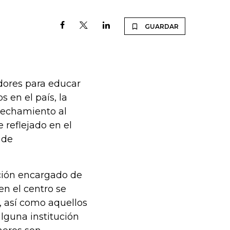
GUARDAR
ores para educar
s en el país, la
vechamiento al
 reflejado en el
 de
ción encargado de
en el centro se
, así como aquellos
lguna institución