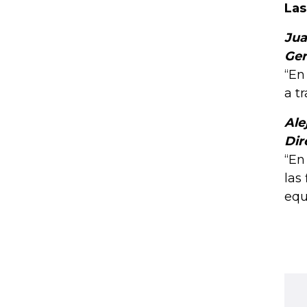
Las
Jua
Ger
“En
a t
Ale
Dir
“En
las
equ