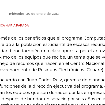
miércoles, 30 de enero de 2013
CA MARÍA PARADA
más de los beneficios que el programa Computad
traído a la población estudiantil de escasos recurso
idad tiene también una clara apuesta por el apro
imo de los equipos que recibe, un tema que se ve
ejo de recursos que hacen en el Centro Nacional
ovechamiento de Residuos Electrónicos (Cenare).
acuerdo con Juan Carlos Ruiz, gerente de planea
 funciones de la dirección ejecutiva del programa, 
tan los equipos que son donados por las empresas
 después de brindar un servicio por seis años en a