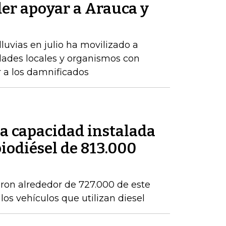
der apoyar a Arauca y
luvias en julio ha movilizado a
dades locales y organismos con
r a los damnificados
a capacidad instalada
iodiésel de 813.000
eron alrededor de 727.000 de este
os vehículos que utilizan diesel