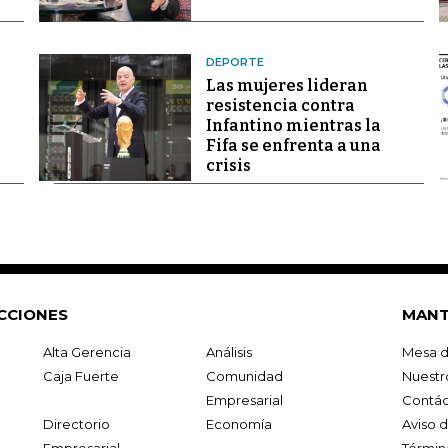
DEPORTE
Las mujeres lideran
resistencia contra
Infantino mientras la
Fifa se enfrenta a una
crisis
CCIONES
MANT
Alta Gerencia
Análisis
Mesa d
Caja Fuerte
Comunidad
Nuestr
Empresarial
Contác
Directorio
Economía
Aviso 