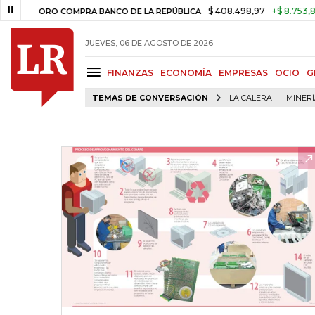
$ 408.498,97
+$ 8.753,81
+2,
ORO COMPRA BANCO DE LA REPÚBLICA
JUEVES, 06 DE AGOSTO DE 2026
FINANZAS
ECONOMÍA
EMPRESAS
OCIO
G
TEMAS DE CONVERSACIÓN
LA CALERA
MINER