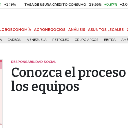
19%
29,66%
+0,87%
+3,02%
TASA DE USURA CRÉDITO CONSUMO
LOBOECONOMÍA
AGRONEGOCIOS
ANÁLISIS
ASUNTOS LEGALES
ÍA
CARBÓN
VENEZUELA
PETRÓLEO
GRUPO ARGOS
EBITDA
AMÉ
RESPONSABILIDAD SOCIAL
Conozca el proceso 
los equipos