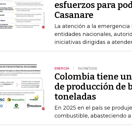
esfuerzos para po
Casanare
La atención a la emergencia l
entidades nacionales, autori
iniciativas dirigidas a atende
ENERGÍA
04/08/2026
Colombia tiene un
de producción de b
toneladas
En 2025 en el país se produj
combustible, abasteciendo a l