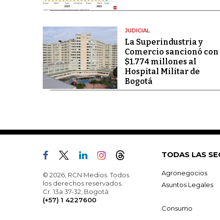
JUDICIAL
La Superindustria y
Comercio sancionó con
$1.774 millones al
Hospital Militar de
Bogotá
TODAS LAS SE
Agronegocios
© 2026, RCN Medios. Todos
los derechos reservados.
Asuntos Legales
Cr. 13a 37-32, Bogotá
(+57) 1 4227600
Consumo