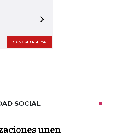
Next slide
SUSCRÍBASE YA
DAD SOCIAL
zaciones unen