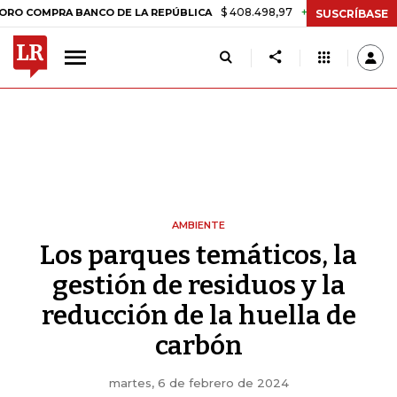
$ 408.498,97
+$ 8.753,81
+2,19%
PRA BANCO DE LA REPÚBLICA
T
SUSCRÍBASE
AMBIENTE
Los parques temáticos, la
gestión de residuos y la
reducción de la huella de
carbón
martes, 6 de febrero de 2024