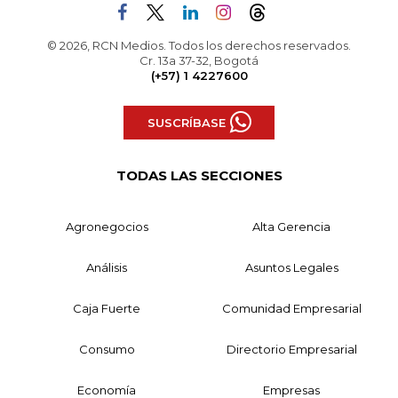
© 2026, RCN Medios. Todos los derechos reservados.
Cr. 13a 37-32, Bogotá
(+57) 1 4227600
SUSCRÍBASE
TODAS LAS SECCIONES
Agronegocios
Alta Gerencia
Análisis
Asuntos Legales
Caja Fuerte
Comunidad Empresarial
Consumo
Directorio Empresarial
Economía
Empresas