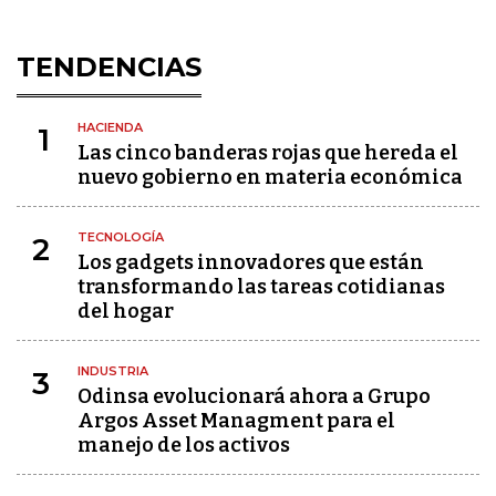
TENDENCIAS
HACIENDA
1
Las cinco banderas rojas que hereda el
nuevo gobierno en materia económica
TECNOLOGÍA
2
Los gadgets innovadores que están
transformando las tareas cotidianas
del hogar
INDUSTRIA
3
Odinsa evolucionará ahora a Grupo
Argos Asset Managment para el
manejo de los activos