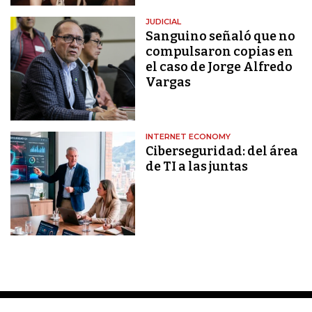
JUDICIAL
Sanguino señaló que no
compulsaron copias en
el caso de Jorge Alfredo
Vargas
INTERNET ECONOMY
Ciberseguridad: del área
de TI a las juntas