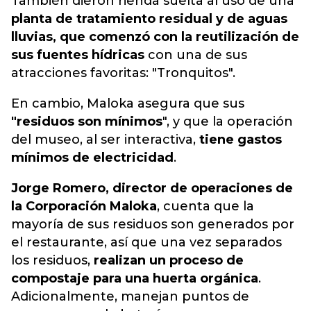
También dieron rienda suelta al uso de una
planta de tratamiento residual y de aguas
lluvias, que comenzó con la reutilización de
sus fuentes hídricas
con una de sus
atracciones favoritas: "Tronquitos".
En cambio, Maloka asegura que sus
"residuos son mínimos
", y que la operación
del museo, al ser interactiva,
tiene gastos
mínimos de electricidad
.
Jorge Romero, director de operaciones de
la Corporación Maloka
, cuenta que la
mayoría de sus residuos son generados por
el restaurante, así que una vez separados
los residuos,
realizan un proceso de
compostaje para una huerta orgánica
.
Adicionalmente, manejan puntos de