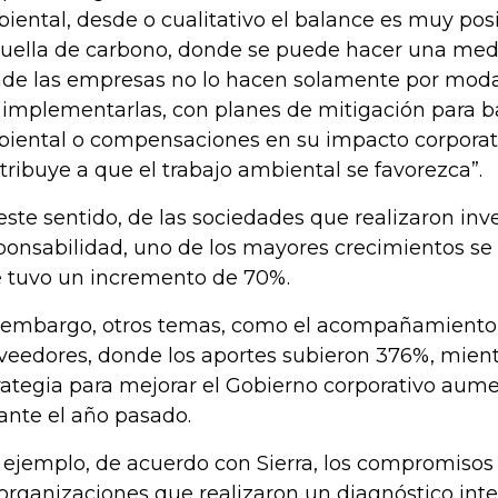
iental, desde o cualitativo el balance es muy pos
huella de carbono, donde se puede hacer una medi
de las empresas no lo hacen solamente por moda
 implementarlas, con planes de mitigación para b
iental o compensaciones en su impacto corporat
tribuye a que el trabajo ambiental se favorezca”.
este sentido, de las sociedades que realizaron inv
ponsabilidad, uno de los mayores crecimientos se d
 tuvo un incremento de 70%.
 embargo, otros temas, como el acompañamiento 
veedores, donde los aportes subieron 376%, mient
rategia para mejorar el Gobierno corporativo au
ante el año pasado.
 ejemplo, de acuerdo con Sierra, los compromisos
 organizaciones que realizaron un diagnóstico inte