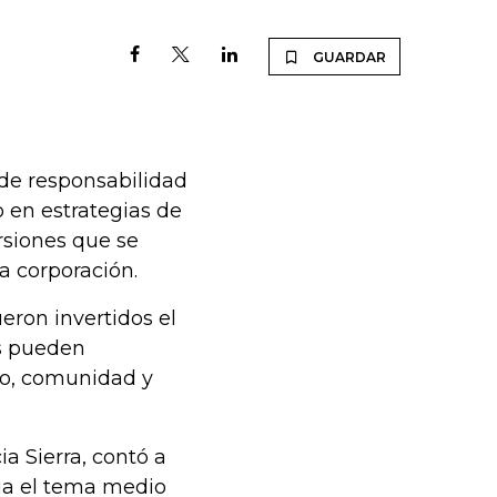
GUARDAR
 de responsabilidad
 en estrategias de
rsiones que se
 la corporación.
eron invertidos el
es pueden
do, comunidad y
ia Sierra, contó a
ia el tema medio