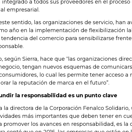
 integrado a todos sus proveedores en el proceso
ial empresarial.
este sentido, las organizaciones de servicio, han 
imo año en la implementación de flexibilización l
a tendencia del comercio para sensibilizarse fren
ponsable.
o, según Sierra, hace que “las organizaciones dire
negocio, tengan nuevos esquemas de comunicarse 
 consumidores, lo cual les permite tener acceso 
orar la reputación de marca en el futuro”.
undir la responsabilidad es un punto clave
a la directora de la Corporación Fenalco Solidario,
ividades más importantes que deben tener en cue
a promover los avances en responsabilidad, es la 