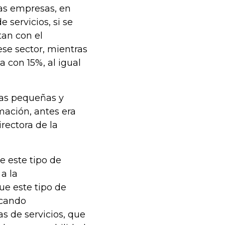
as empresas, en
 servicios, si se
an con el
ese sector, mientras
 con 15%, al igual
las pequeñas y
mación, antes era
irectora de la
e este tipo de
a la
ue este tipo de
acando
s de servicios, que