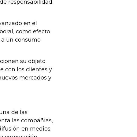
 de responsabilidad
avanzado en el
aboral, como efecto
te a un consumo
ccionen su objeto
con los clientes y
a nuevos mercados y
 una de las
nta las compañías,
difusión en medios.