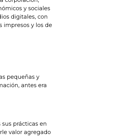
a corporación,
nómicos y sociales
ios digitales, con
 impresos y los de
las pequeñas y
mación, antes era
 sus prácticas en
rle valor agregado