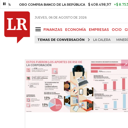
$ 408.498,97
+$ 8.753,81
+2
ORO COMPRA BANCO DE LA REPÚBLICA
JUEVES, 06 DE AGOSTO DE 2026
FINANZAS
ECONOMÍA
EMPRESAS
OCIO
G
TEMAS DE CONVERSACIÓN
LA CALERA
MINER