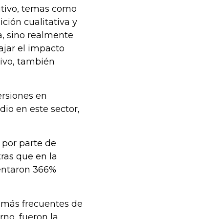
itivo, temas como
ción cualitativa y
, sino realmente
ajar el impacto
ivo, también
ersiones en
io en este sector,
por parte de
ras que en la
mentaron 366%
 más frecuentes de
rno, fueron la