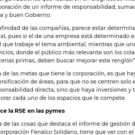
boración de un informe de responsabilidad, suma
ca y buen Gobierno.
afinidad de las compañías, parece estar determina
ial, pues si el de una empresa está determinado e
il que trabaje el tema ambiental, mientras que un
vicios, donde el público más relevante son los col
erias primas, deben buscar mejorar este renglón”
 de las metas que tiene la corporación, es que h
ersificación de áreas, para que no se centren solo 
ponsabilidad directa, sino que haya inversiones y 
orar cada uno de los espacios que le compete.
ce la RSE en las pymes
a de las cosas que destaca el informe de gestión 
Corporación Fenalco Solidario, tiene que ver con el