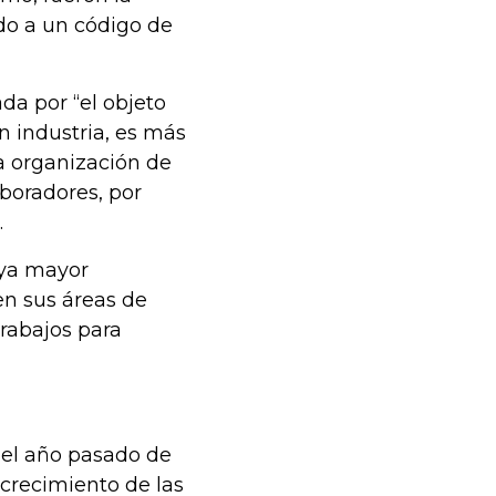
do a un código de
da por “el objeto
n industria, es más
a organización de
aboradores, por
.
aya mayor
en sus áreas de
trabajos para
del año pasado de
 crecimiento de las