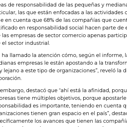
eas de responsabilidad de las pequeñas y median
ticular, las que están enfocadas a las actividades de
ne en cuenta que 68% de las compañías que cuent
tificado en responsabilidad social hacen parte de 
 las empresas de sector comercio apenas participa
 el sector industrial.
 ha llamado la atención cómo, según el informe, 
ianas empresas le están apostando a la transfor
 lejano a este tipo de organizaciones”, reveló la d
poración.
 embargo, destacó que “ahí está la afinidad, porqu
resas tiene múltiples objetivos, porque apostarle 
ponsabilidad es importante, teniendo en cuenta q
anizaciones tienen gran espacio en el país”, dest
ecíficamente los avances que tienen las compañía