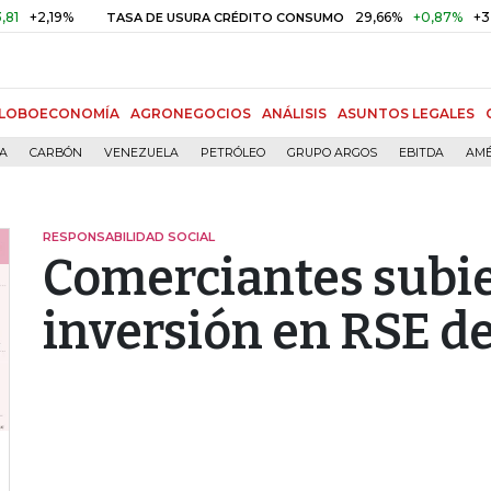
,19%
29,66%
+0,87%
+3,02%
TASA DE USURA CRÉDITO CONSUMO
LOBOECONOMÍA
AGRONEGOCIOS
ANÁLISIS
ASUNTOS LEGALES
ÍA
CARBÓN
VENEZUELA
PETRÓLEO
GRUPO ARGOS
EBITDA
AMÉ
RESPONSABILIDAD SOCIAL
Comerciantes subi
inversión en RSE d