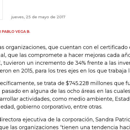
jueves, 25 de mayo de 2017
 PABLO VEGA B.
as organizaciones, que cuentan con el certificado
ial, que las compromete a hacer mejoras cada año
, tuvieron un incremento de 34% frente a las inve
ieron en 2015, para los tres ejes en los que trabaja
ecíficamente, se trata de $745.228 millones que fu
 pasado en alguna de las ocho áreas en las cual
arrollar actividades, como medio ambiente, Esta
iedad, gobierno corporativo, entre otras.
directora ejecutiva de la corporación, Sandra Patric
que las organizaciones “tienen una tendencia hac