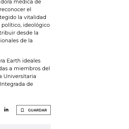
nadora médica de
 reconocer el
egido la vitalidad
político, ideológico
ribuir desde la
sionales de la
ra Earth ideales
gadas a miembros del
a Universitaria
 Integrada de
GUARDAR