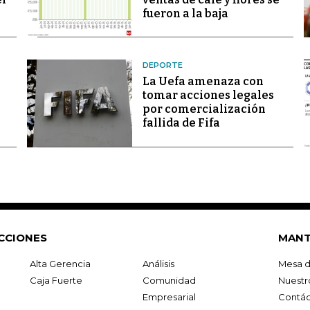
fueron a la baja
DEPORTE
La Uefa amenaza con
tomar acciones legales
por comercialización
fallida de Fifa
CCIONES
MANT
Alta Gerencia
Análisis
Mesa d
Caja Fuerte
Comunidad
Nuestr
Empresarial
Contác