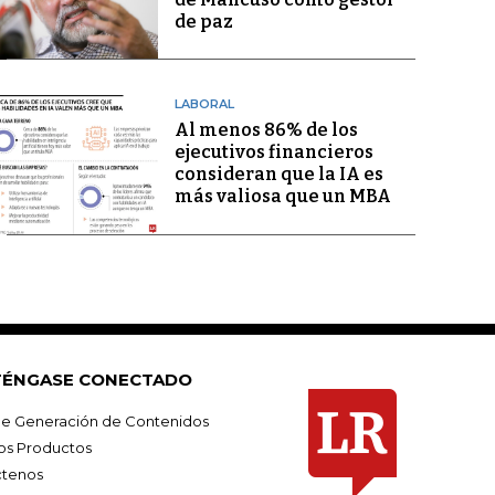
de paz
LABORAL
Al menos 86% de los
ejecutivos financieros
consideran que la IA es
más valiosa que un MBA
ÉNGASE CONECTADO
e Generación de Contenidos
os Productos
tenos