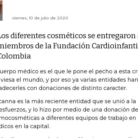
viernes, 10 de julio de 2020
Los diferentes cosméticos se entregaron 
miembros de la Fundación Cardioinfantil 
Colombia
cuerpo médico es el que le pone el pecho a esta cri
aviesa el mundo, y por eso ya varias entidades ha
adecerles con donaciones de distinto caracter.
canna es la más reciente entidad que se unió a la
 esfuerzos, y lo hizo por medio de una donación d
mocosméticas a diferentes equipos de trabajo en c
icos en la capital.