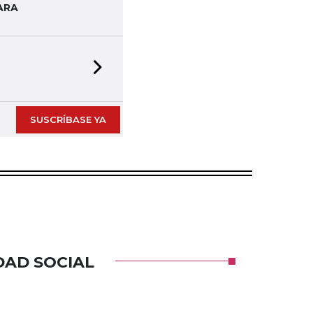
ARA
Next slide
SUSCRÍBASE YA
DAD SOCIAL