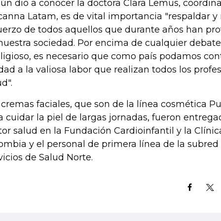
ún dio a conocer la doctora Clara Lemus, coordi
canna Latam, es de vital importancia "respaldar y
uerzo de todos aquellos que durante años han prot
nuestra sociedad. Por encima de cualquier debate 
eligioso, es necesario que como país podamos cont
dad a la valiosa labor que realizan todos los profe
ud".
 cremas faciales, que son de la línea cosmética Pu
a cuidar la piel de largas jornadas, fueron entre
tor salud en la Fundación Cardioinfantil y la Clínic
ombia y el personal de primera línea de la subred
vicios de Salud Norte.