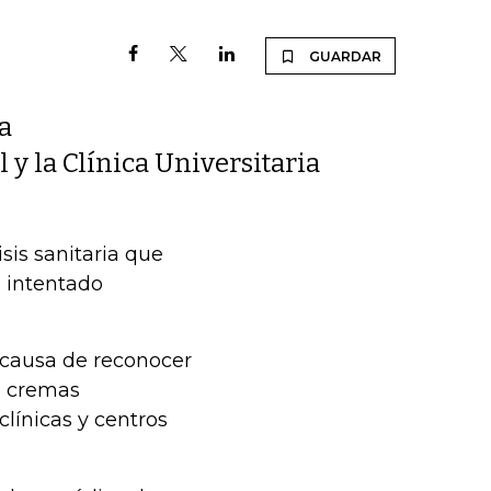
GUARDAR
a
y la Clínica Universitaria
sis sanitaria que
n intentado
 causa de reconocer
e cremas
línicas y centros