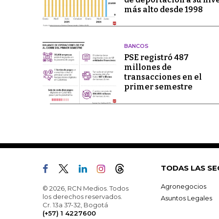
más alto desde 1998
BANCOS
PSE registró 487
millones de
transacciones en el
primer semestre
TODAS LAS SE
Agronegocios
© 2026, RCN Medios. Todos
los derechos reservados.
Asuntos Legales
Cr. 13a 37-32, Bogotá
(+57) 1 4227600