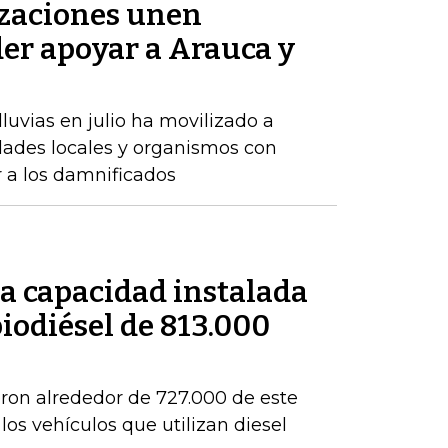
zaciones unen
der apoyar a Arauca y
luvias en julio ha movilizado a
dades locales y organismos con
r a los damnificados
a capacidad instalada
iodiésel de 813.000
eron alrededor de 727.000 de este
os vehículos que utilizan diesel