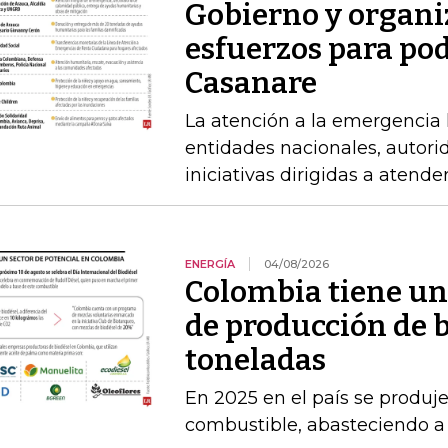
Gobierno y organi
esfuerzos para po
Casanare
La atención a la emergencia l
entidades nacionales, autori
iniciativas dirigidas a atende
ENERGÍA
04/08/2026
Colombia tiene un
de producción de b
toneladas
En 2025 en el país se produj
combustible, abasteciendo a l