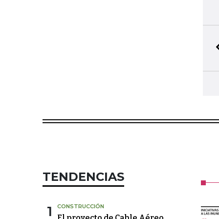
TENDENCIAS
1
CONSTRUCCIÓN
El proyecto de Cable Aéreo