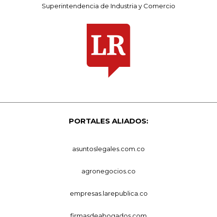
Superintendencia de Industria y Comercio
PORTALES ALIADOS:
asuntoslegales.com.co
agronegocios.co
empresas.larepublica.co
firmasdeabogados.com