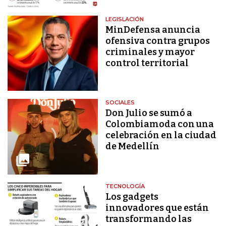
LEGISLACIÓN
MinDefensa anuncia
ofensiva contra grupos
criminales y mayor
control territorial
SOCIALES
Don Julio se sumó a
Colombiamoda con una
celebración en la ciudad
de Medellín
TECNOLOGÍA
Los gadgets
innovadores que están
transformando las