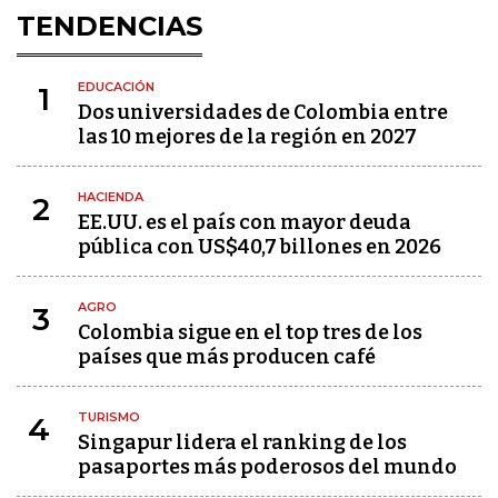
TENDENCIAS
EDUCACIÓN
1
Dos universidades de Colombia entre
las 10 mejores de la región en 2027
HACIENDA
2
EE.UU. es el país con mayor deuda
pública con US$40,7 billones en 2026
AGRO
3
Colombia sigue en el top tres de los
países que más producen café
TURISMO
4
Singapur lidera el ranking de los
pasaportes más poderosos del mundo