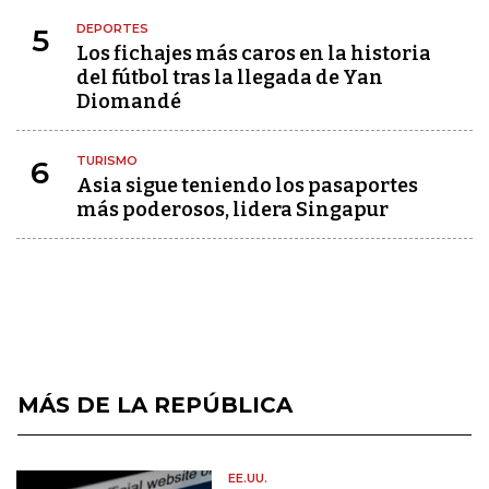
DEPORTES
5
Los fichajes más caros en la historia
del fútbol tras la llegada de Yan
Diomandé
TURISMO
6
Asia sigue teniendo los pasaportes
más poderosos, lidera Singapur
MÁS DE LA REPÚBLICA
EE.UU.