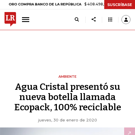
$ 408.498,97
+$ 8.753,81
+2,19
ORO COMPRA BANCO DE LA REPÚBLICA
SUSCRÍBASE
AMBIENTE
Agua Cristal presentó su
nueva botella llamada
Ecopack, 100% reciclable
jueves, 30 de enero de 2020