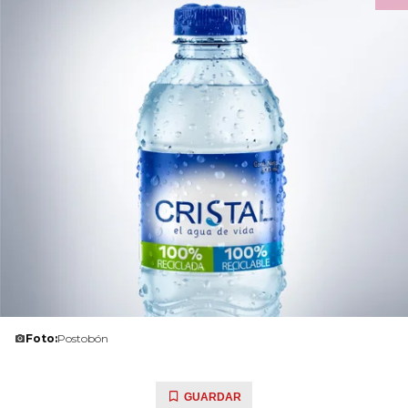
Foto:
Postobón
GUARDAR