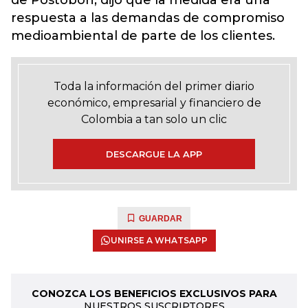
de Postobón, dijo que la medida era una
respuesta a las demandas de compromiso
medioambiental de parte de los clientes.
Toda la información del primer diario
económico, empresarial y financiero de
Colombia a tan solo un clic
DESCARGUE LA APP
GUARDAR
UNIRSE A WHATSAPP
CONOZCA LOS BENEFICIOS EXCLUSIVOS PARA
NUESTROS SUSCRIPTORES