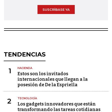
SUSCRÍBASE YA
TENDENCIAS
HACIENDA
1
Estos son los invitados
internacionales que llegan a la
posesión de De la Espriella
TECNOLOGÍA
2
Los gadgets innovadores que están
transformando las tareas cotidianas