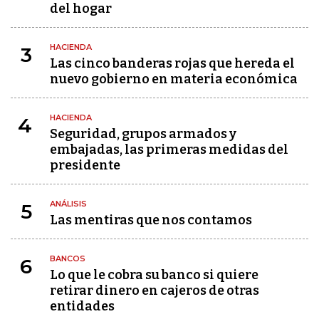
del hogar
HACIENDA
3
Las cinco banderas rojas que hereda el
nuevo gobierno en materia económica
HACIENDA
4
Seguridad, grupos armados y
embajadas, las primeras medidas del
presidente
ANÁLISIS
5
Las mentiras que nos contamos
BANCOS
6
Lo que le cobra su banco si quiere
retirar dinero en cajeros de otras
entidades