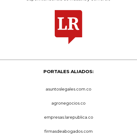
PORTALES ALIADOS:
asuntoslegales.com.co
agronegocios.co
empresas.larepublica.co
firmasdeabogados.com