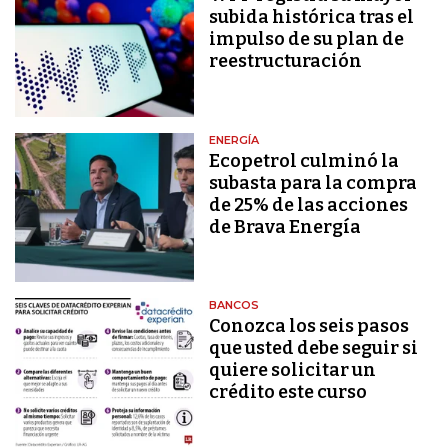
subida histórica tras el
impulso de su plan de
reestructuración
ENERGÍA
Ecopetrol culminó la
subasta para la compra
de 25% de las acciones
de Brava Energía
BANCOS
Conozca los seis pasos
que usted debe seguir si
quiere solicitar un
crédito este curso