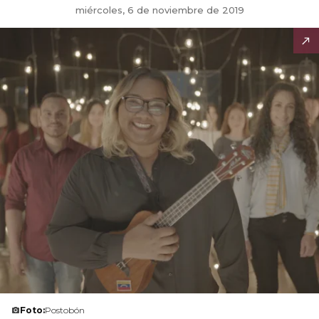
miércoles, 6 de noviembre de 2019
Foto:
Postobón