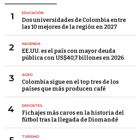
EDUCACIÓN
1
Dos universidades de Colombia entre
las 10 mejores de la región en 2027
HACIENDA
2
EE.UU. es el país con mayor deuda
pública con US$40,7 billones en 2026
AGRO
3
Colombia sigue en el top tres de los
países que más producen café
DEPORTES
4
Fichajes más caros en la historia del
fútbol tras la llegada de Diomandé
TURISMO