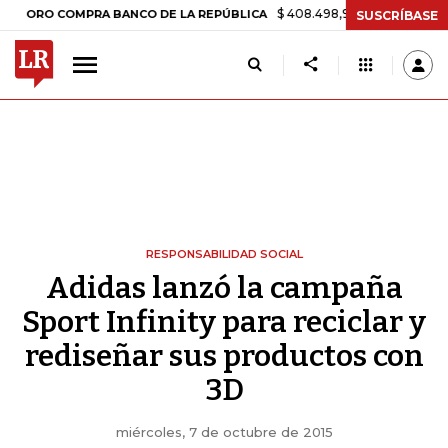
$ 408.498,97
+$ 8.753,81
+2,1
ORO COMPRA BANCO DE LA REPÚBLICA
SUSCRÍBASE
RESPONSABILIDAD SOCIAL
Adidas lanzó la campaña
Sport Infinity para reciclar y
rediseñar sus productos con
3D
miércoles, 7 de octubre de 2015