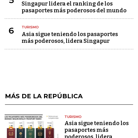
5
Singapur lidera el ranking de los
pasaportes más poderosos del mundo
TURISMO
6
Asia sigue teniendo los pasaportes
más poderosos, lidera Singapur
MÁS DE LA REPÚBLICA
TURISMO
Asia sigue teniendo los
pasaportes más
poderosos, lidera