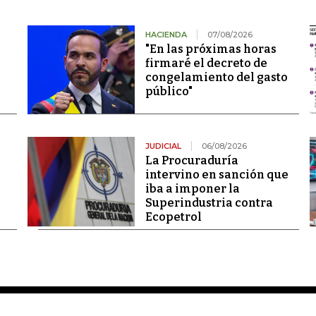
HACIENDA
07/08/2026
"En las próximas horas
firmaré el decreto de
congelamiento del gasto
público"
JUDICIAL
06/08/2026
La Procuraduría
intervino en sanción que
iba a imponer la
Superindustria contra
Ecopetrol