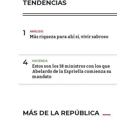
TENDENCIAS
1
ANÁLISIS
Más riqueza para ahí sí, vivir sabroso
4
HACIENDA
Estos son los 18 ministros con los que
Abelardo de la Espriella comienza su
mandato
MÁS DE LA REPÚBLICA