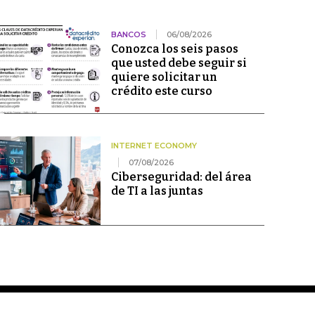
BANCOS
06/08/2026
Conozca los seis pasos
que usted debe seguir si
quiere solicitar un
crédito este curso
INTERNET ECONOMY
07/08/2026
Ciberseguridad: del área
de TI a las juntas