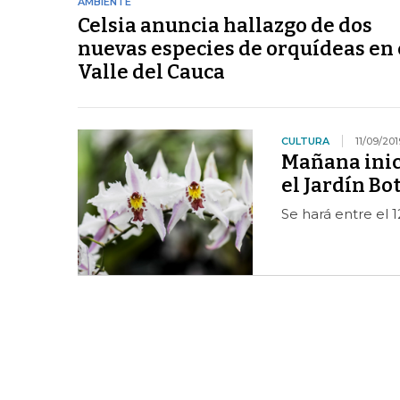
AMBIENTE
Celsia anuncia hallazgo de dos
nuevas especies de orquídeas en 
Valle del Cauca
CULTURA
11/09/201
Mañana inic
el Jardín Bo
Se hará entre el 