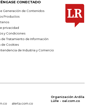
ÉNGASE CONECTADO
e Generación de Contenidos
os Productos
tenos
de privacidad
os y Condiciones
ca de Tratamiento de Información
a de Cookies
ntendencia de Industria y Comercio
Organización Ardila
Lülle - oal.com.co
om.co
alerta.com.co