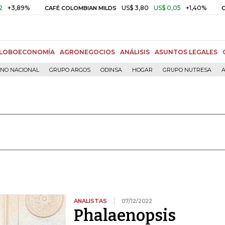
9%
US$ 3,80
US$ 0,05
+1,40%
CAFÉ COLOMBIAN MILDS
ORO COMP
LOBOECONOMÍA
AGRONEGOCIOS
ANÁLISIS
ASUNTOS LEGALES
RNO NACIONAL
GRUPO ARGOS
ODINSA
HOGAR
GRUPO NUTRESA
A
ANALISTAS
07/12/2022
Phalaenopsis