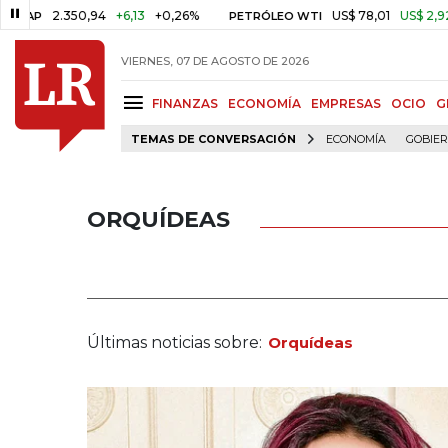
2.350,94
+6,13
+0,26%
US$ 78,01
US$ 2,92
+3,8
PETRÓLEO WTI
VIERNES, 07 DE AGOSTO DE 2026
FINANZAS
ECONOMÍA
EMPRESAS
OCIO
G
TEMAS DE CONVERSACIÓN
ECONOMÍA
GOBIE
ORQUÍDEAS
Últimas noticias sobre:
Orquídeas