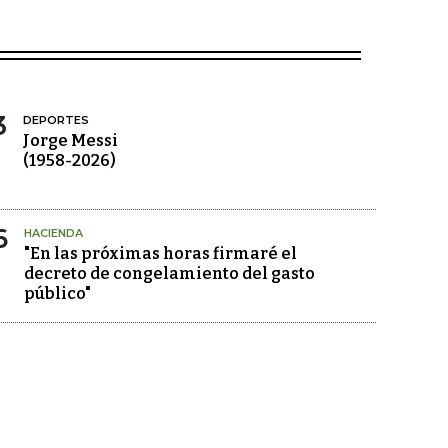
3
DEPORTES
Jorge Messi
(1958-2026)
6
HACIENDA
"En las próximas horas firmaré el
decreto de congelamiento del gasto
público"