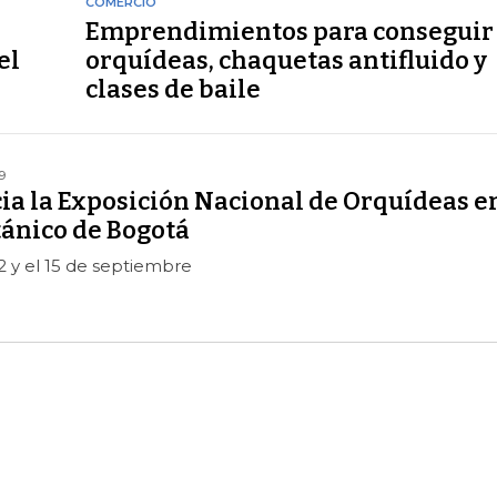
COMERCIO
Emprendimientos para conseguir
el
orquídeas, chaquetas antifluido y
clases de baile
9
ia la Exposición Nacional de Orquídeas e
tánico de Bogotá
12 y el 15 de septiembre