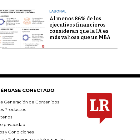
LABORAL
Al menos 86% de los
ejecutivos financieros
consideran que la IA es
más valiosa que un MBA
ÉNGASE CONECTADO
e Generación de Contenidos
os Productos
tenos
de privacidad
os y Condiciones
ca de Tratamiento de Información