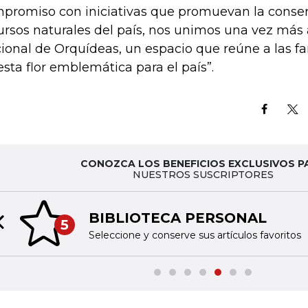
promiso con iniciativas que promuevan la conser
ursos naturales del país, nos unimos una vez más 
ional de Orquídeas, un espacio que reúne a las fa
esta flor emblemática para el país”.
CONOZCA LOS BENEFICIOS EXCLUSIVOS P
NUESTROS SUSCRIPTORES
BIBLIOTECA PERSONAL
5
Previous slide
Seleccione y conserve sus artículos favoritos