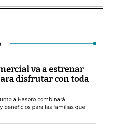
O
ercial va a estrenar
ara disfrutar con toda
 junto a Hasbro combinará
y beneficios para las familias que