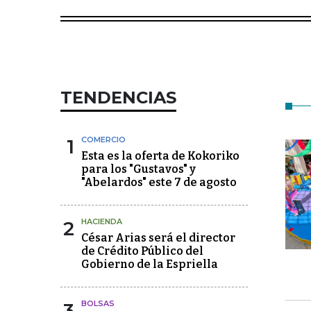
TENDENCIAS
1
COMERCIO
Esta es la oferta de Kokoriko
para los "Gustavos" y
"Abelardos" este 7 de agosto
2
HACIENDA
César Arias será el director
de Crédito Público del
Gobierno de la Espriella
3
BOLSAS