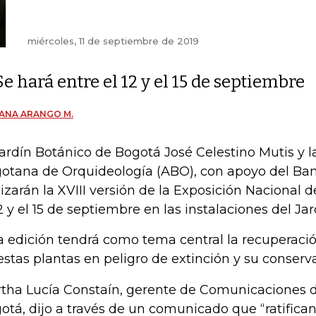
miércoles, 11 de septiembre de 2019
Se hará entre el 12 y el 15 de septiembre
ANA ARANGO M.
Jardín Botánico de Bogotá José Celestino Mutis y l
otana de Orquideología (ABO), con apoyo del Ba
lizarán la XVIII versión de la Exposición Nacional 
12 y el 15 de septiembre en las instalaciones del Ja
a edición tendrá como tema central la recuperació
estas plantas en peligro de extinción y su conserv
tha Lucía Constaín, gerente de Comunicaciones 
otá, dijo a través de un comunicado que “ratifica