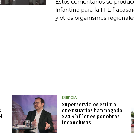
Estos comentarios se produc
Infantino para la FFE fracasar
y otros organismos regionale
ENERGÍA
Superservicios estima
s
que usuarios han pagado
el
$24,9 billones por obras
inconclusas