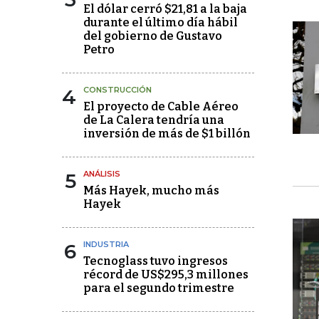
El dólar cerró $21,81 a la baja
durante el último día hábil
del gobierno de Gustavo
Petro
4
CONSTRUCCIÓN
El proyecto de Cable Aéreo
de La Calera tendría una
inversión de más de $1 billón
5
ANÁLISIS
Más Hayek, mucho más
Hayek
6
INDUSTRIA
Tecnoglass tuvo ingresos
récord de US$295,3 millones
para el segundo trimestre