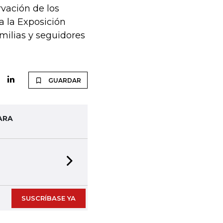
vación de los
a la Exposición
milias y seguidores
GUARDAR
ARA
Next slide
SUSCRÍBASE YA