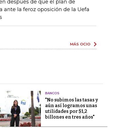
en después de que el plan de
a ante la feroz oposición de la Uefa
s
MÁS OCIO
BANCOS
"No subimos las tasas y
aún así logramos unas
utilidades por $1,2
billones en tres años"