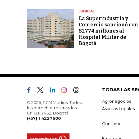
JUDICIAL
La Superindustria y
Comercio sancionó con
$1.774 millones al
Hospital Militar de
Bogotá
TODAS LAS SE
Agronegocios
© 2026, RCN Medios. Todos
los derechos reservados.
Asuntos Legales
Cr. 13a 37-32, Bogotá
(+57) 1 4227600
Consumo
Empresas