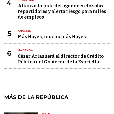
INDUSTRIA
4
Alianza In pide derogar decreto sobre
repartidores y alerta riesgo para miles
de empleos
ANÁLISIS
5
Más Hayek, mucho más Hayek
HACIENDA
6
César Arias será el director de Crédito
Público del Gobierno de la Espriella
MÁS DE LA REPÚBLICA