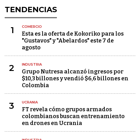
TENDENCIAS
COMERCIO
1
Esta es la oferta de Kokoriko para los
"Gustavos" y "Abelardos" este 7 de
agosto
INDUSTRIA
2
Grupo Nutresa alcanzó ingresos por
$10,3 billones y vendió $6,6 billones en
Colombia
UCRANIA
3
FT revela cómo grupos armados
colombianos buscan entrenamiento
en drones en Ucrania