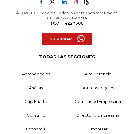
© 2026, RCN Medios. Todos los derechos reservados.
Cr. 13a 37-32, Bogotá
(+57) 1 4227600
SUSCRÍBASE
TODAS LAS SECCIONES
Agronegocios
Alta Gerencia
Análisis
Asuntos Legales
Caja Fuerte
Comunidad Empresarial
Consumo
Directorio Empresarial
Economía
Empresas