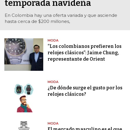
temporada navideña
En Colombia hay una oferta variada y que asciende
hasta cerca de $200 millones,
MODA
“Los colombianos prefieren los
relojes clásicos”: Jaime Chung,
representante de Orient
MODA
¿De dónde surge el gusto por los
relojes clásicos?
MODA
El mercado masculino es el que