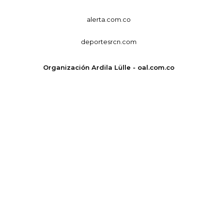
alerta.com.co
deportesrcn.com
Organización Ardila Lülle - oal.com.co