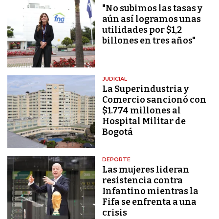
"No subimos las tasas y
aún así logramos unas
utilidades por $1,2
billones en tres años"
JUDICIAL
La Superindustria y
Comercio sancionó con
$1.774 millones al
Hospital Militar de
Bogotá
DEPORTE
Las mujeres lideran
resistencia contra
Infantino mientras la
Fifa se enfrenta a una
crisis