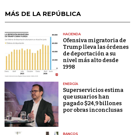
MÁS DE LA REPÚBLICA
HACIENDA
Ofensiva migratoria de
Trump lleva las órdenes
de deportación a su
nivel más alto desde
1998
ENERGÍA
Superservicios estima
que usuarios han
pagado $24,9 billones
por obras inconclusas
BANCOS