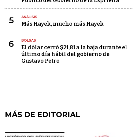
Público del Gobierno de la Espriella
ANÁLISIS
5
Más Hayek, mucho más Hayek
BOLSAS
6
El dólar cerró $21,81 a la baja durante el
último día hábil del gobierno de
Gustavo Petro
MÁS DE EDITORIAL