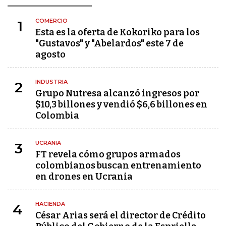
COMERCIO
1
Esta es la oferta de Kokoriko para los
"Gustavos" y "Abelardos" este 7 de
agosto
INDUSTRIA
2
Grupo Nutresa alcanzó ingresos por
$10,3 billones y vendió $6,6 billones en
Colombia
UCRANIA
3
FT revela cómo grupos armados
colombianos buscan entrenamiento
en drones en Ucrania
HACIENDA
4
César Arias será el director de Crédito