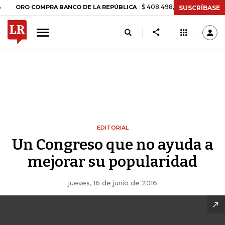
$ 408.498,97
+$ 8.753,81
+2,19%
O COMPRA BANCO DE LA REPÚBLICA
SUSCRÍBASE
EDITORIAL
Un Congreso que no ayuda a
mejorar su popularidad
jueves, 16 de junio de 2016