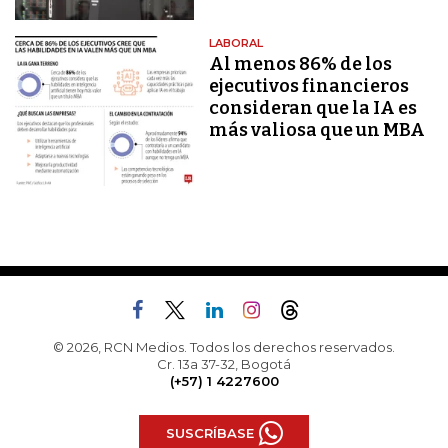
LABORAL
Al menos 86% de los
ejecutivos financieros
consideran que la IA es
más valiosa que un MBA
© 2026, RCN Medios. Todos los derechos reservados.
Cr. 13a 37-32, Bogotá
(+57) 1 4227600
SUSCRÍBASE