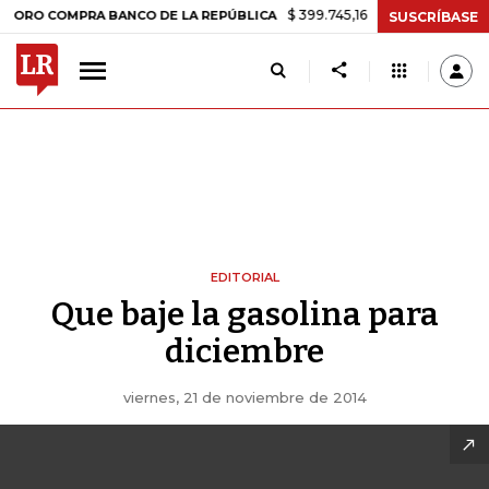
$ 399.745,16
+$ 2.295,71
+0,58%
COMPRA BANCO DE LA REPÚBLICA
SUSCRÍBASE
EDITORIAL
Que baje la gasolina para
diciembre
viernes, 21 de noviembre de 2014