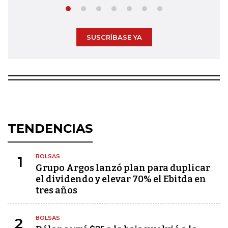
SUSCRÍBASE YA
TENDENCIAS
BOLSAS
1
Grupo Argos lanzó plan para duplicar
el dividendo y elevar 70% el Ebitda en
tres años
BOLSAS
2