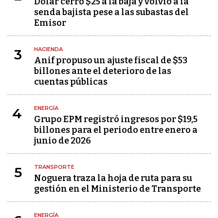
Dólar cerró $25 a la baja y volvió a la
senda bajista pese a las subastas del
Emisor
HACIENDA
3
Anif propuso un ajuste fiscal de $53
billones ante el deterioro de las
cuentas públicas
ENERGÍA
4
Grupo EPM registró ingresos por $19,5
billones para el periodo entre enero a
junio de 2026
TRANSPORTE
5
Noguera traza la hoja de ruta para su
gestión en el Ministerio de Transporte
ENERGÍA