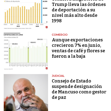
Trump lleva las órdenes
de deportación a su
nivel más alto desde
1998
COMERCIO
Aunque exportaciones
crecieron 7% en junio,
ventas de café y flores se
fueron a la baja
JUDICIAL
Consejo de Estado
suspende designación
de Mancuso como gestor
de paz