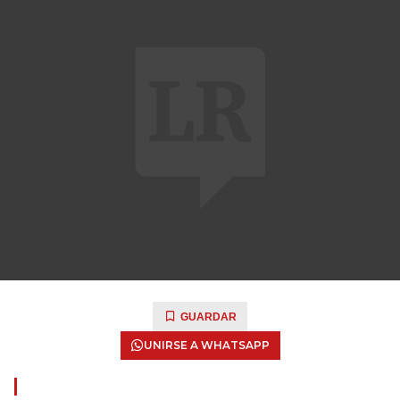
GUARDAR
UNIRSE A WHATSAPP