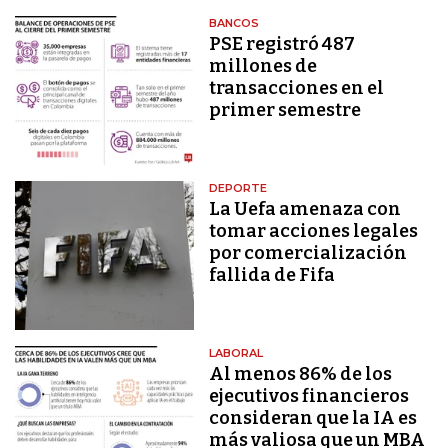
BANCOS
PSE registró 487
millones de
transacciones en el
primer semestre
DEPORTE
La Uefa amenaza con
tomar acciones legales
por comercialización
fallida de Fifa
LABORAL
Al menos 86% de los
ejecutivos financieros
consideran que la IA es
más valiosa que un MBA