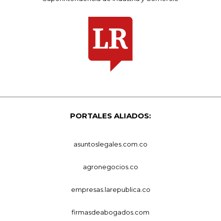
PORTALES ALIADOS:
asuntoslegales.com.co
agronegocios.co
empresas.larepublica.co
firmasdeabogados.com