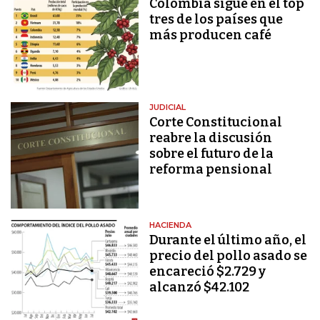
Colombia sigue en el top
tres de los países que
más producen café
JUDICIAL
Corte Constitucional
reabre la discusión
sobre el futuro de la
reforma pensional
HACIENDA
Durante el último año, el
precio del pollo asado se
encareció $2.729 y
alcanzó $42.102