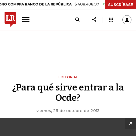
$ 408.498,97
+$ 8.753,81
+2,19%
MPRA BANCO DE LA REPÚBLICA
SUSCRÍBASE
EDITORIAL
¿Para qué sirve entrar a la
Ocde?
viernes, 25 de octubre de 2013