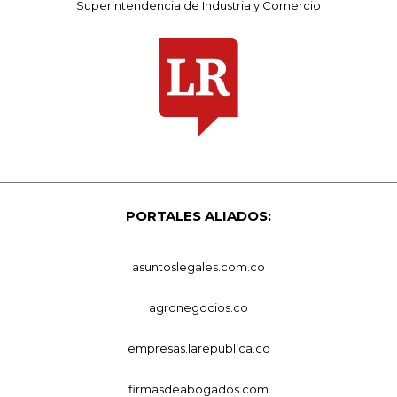
Superintendencia de Industria y Comercio
PORTALES ALIADOS:
asuntoslegales.com.co
agronegocios.co
empresas.larepublica.co
firmasdeabogados.com