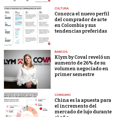
CULTURA
Conozca el nuevo perfil
del comprador de arte
en Colombia y sus
tendencias preferidas
BANCOS
Klym by Coval reveló un
aumento de 26% de su
volumen negociado en
primer semestre
CONSUMO
China es la apuesta para
el incremento del
mercado de lujo durante