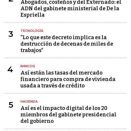
Abogados, costeños y del Externado: el
ADN del gabinete ministerial de De la
Espriella
TECNOLOGÍA
3
“Lo que este decreto implica es la
destrucción de decenas de miles de
trabajos”
BANCOS
4
Así están las tasas del mercado
financiero para compra de vivienda
usada a través de crédito
HACIENDA
5
Así es el impacto digital de los 20
miembros del gabinete presidencial
del gobierno