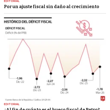
EDITORIAL
Por un ajuste fiscal sin daño al crecimiento
EDITORIAL
¿Al fin de cuánto es el hueco fiscal de Petro?