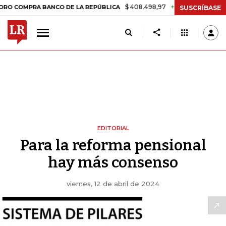
$ 408.498,97
+$ 8.753,81
+2,19%
MPRA BANCO DE LA REPÚBLICA
T
SUSCRÍBASE
EDITORIAL
Para la reforma pensional
hay más consenso
viernes, 12 de abril de 2024