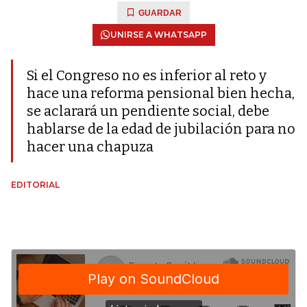
GUARDAR
UNIRSE A WHATSAPP
Si el Congreso no es inferior al reto y
hace una reforma pensional bien hecha,
se aclarará un pendiente social, debe
hablarse de la edad de jubilación para no
hacer una chapuza
EDITORIAL