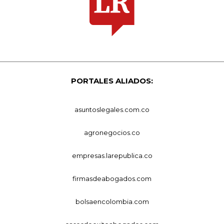
PORTALES ALIADOS:
asuntoslegales.com.co
agronegocios.co
empresas.larepublica.co
firmasdeabogados.com
bolsaencolombia.com