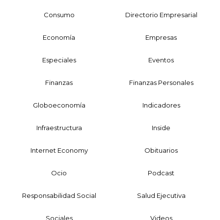
Consumo
Directorio Empresarial
Economía
Empresas
Especiales
Eventos
Finanzas
Finanzas Personales
Globoeconomía
Indicadores
Infraestructura
Inside
Internet Economy
Obituarios
Ocio
Podcast
Responsabilidad Social
Salud Ejecutiva
Sociales
Videos