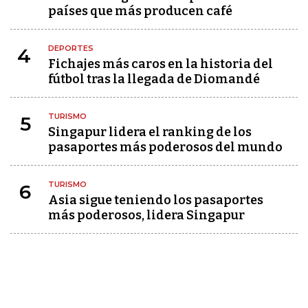
países que más producen café
DEPORTES
4
Fichajes más caros en la historia del
fútbol tras la llegada de Diomandé
TURISMO
5
Singapur lidera el ranking de los
pasaportes más poderosos del mundo
TURISMO
6
Asia sigue teniendo los pasaportes
más poderosos, lidera Singapur