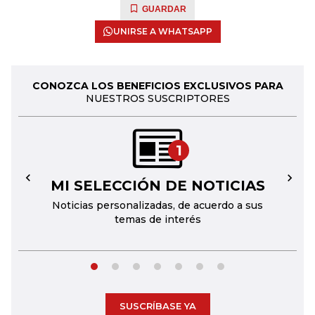
GUARDAR
UNIRSE A WHATSAPP
CONOZCA LOS BENEFICIOS EXCLUSIVOS PARA
NUESTROS SUSCRIPTORES
1
MI SELECCIÓN DE NOTICIAS
←
→
Noticias personalizadas, de acuerdo a sus
temas de interés
SUSCRÍBASE YA