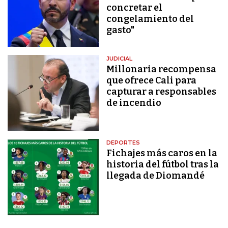
concretar el
congelamiento del
gasto"
JUDICIAL
Millonaria recompensa
que ofrece Cali para
capturar a responsables
de incendio
DEPORTES
Fichajes más caros en la
historia del fútbol tras la
llegada de Diomandé