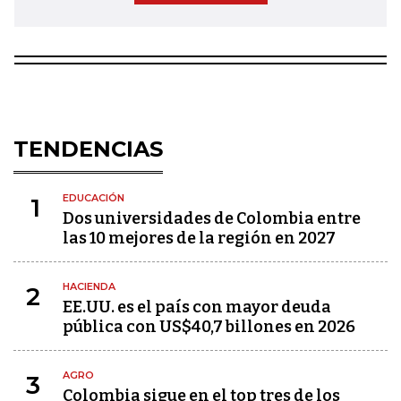
TENDENCIAS
EDUCACIÓN
1
Dos universidades de Colombia entre
las 10 mejores de la región en 2027
HACIENDA
2
EE.UU. es el país con mayor deuda
pública con US$40,7 billones en 2026
AGRO
3
Colombia sigue en el top tres de los