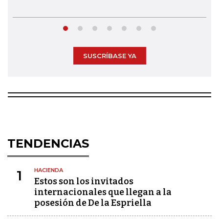
SUSCRÍBASE YA
TENDENCIAS
HACIENDA
1
Estos son los invitados
internacionales que llegan a la
posesión de De la Espriella