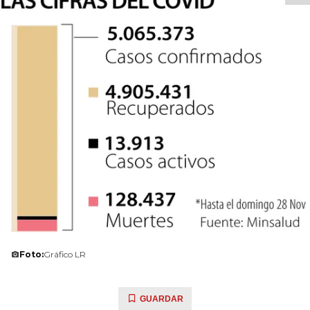
Foto:
Gráfico LR
GUARDAR