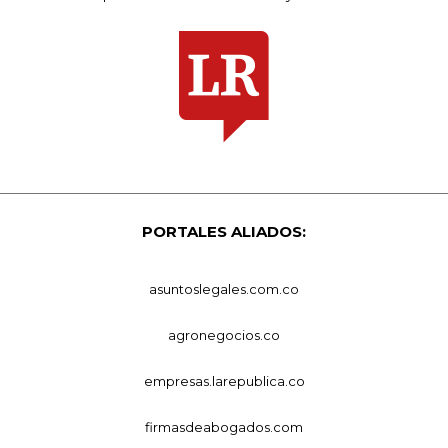
PORTALES ALIADOS:
asuntoslegales.com.co
agronegocios.co
empresas.larepublica.co
firmasdeabogados.com