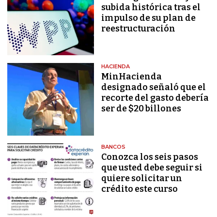
subida histórica tras el
impulso de su plan de
reestructuración
HACIENDA
MinHacienda
designado señaló que el
recorte del gasto debería
ser de $20 billones
BANCOS
Conozca los seis pasos
que usted debe seguir si
quiere solicitar un
crédito este curso