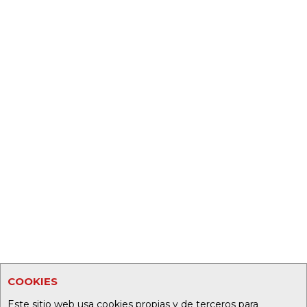
COOKIES
Este sitio web usa cookies propias y de terceros para