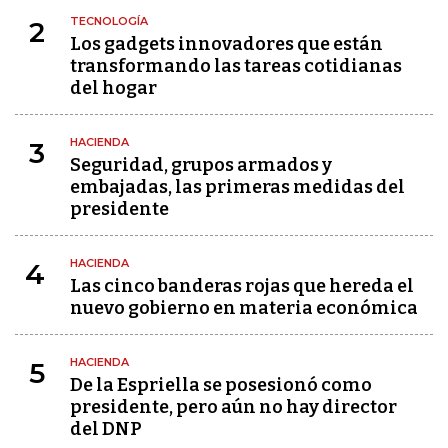
TECNOLOGÍA
2
Los gadgets innovadores que están
transformando las tareas cotidianas
del hogar
HACIENDA
3
Seguridad, grupos armados y
embajadas, las primeras medidas del
presidente
HACIENDA
4
Las cinco banderas rojas que hereda el
nuevo gobierno en materia económica
HACIENDA
5
De la Espriella se posesionó como
presidente, pero aún no hay director
del DNP