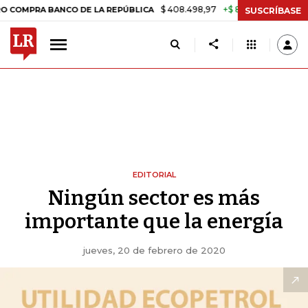
$ 408.498,97
+$ 8.753,81
+2,19%
RA BANCO DE LA REPÚBLICA
TAS
SUSCRÍBASE
EDITORIAL
Ningún sector es más
importante que la energía
jueves, 20 de febrero de 2020