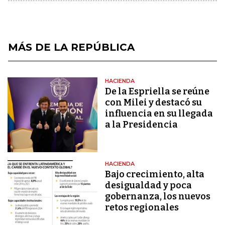
MÁS DE LA REPÚBLICA
HACIENDA
De la Espriella se reúne
con Milei y destacó su
influencia en su llegada
a la Presidencia
HACIENDA
Bajo crecimiento, alta
desigualdad y poca
gobernanza, los nuevos
retos regionales