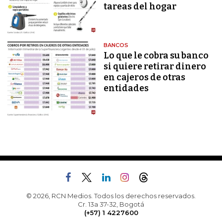
tareas del hogar
BANCOS
Lo que le cobra su banco
si quiere retirar dinero
en cajeros de otras
entidades
© 2026, RCN Medios. Todos los derechos reservados.
Cr. 13a 37-32, Bogotá
(+57) 1 4227600