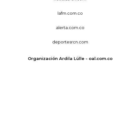
lafm.com.co
alerta.com.co
deportesrcn.com
Organización Ardila Lülle - oal.com.co