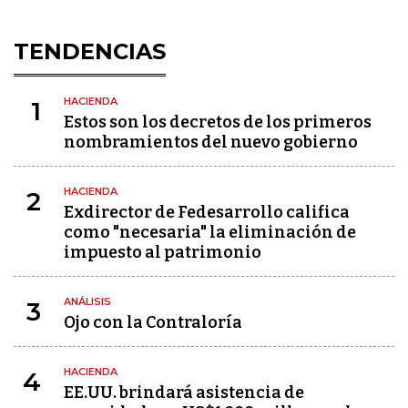
TENDENCIAS
HACIENDA
1
Estos son los decretos de los primeros
nombramientos del nuevo gobierno
HACIENDA
2
Exdirector de Fedesarrollo califica
como "necesaria" la eliminación de
impuesto al patrimonio
ANÁLISIS
3
Ojo con la Contraloría
HACIENDA
4
EE.UU. brindará asistencia de