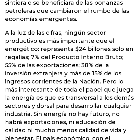
sintiera o se beneficiara de las bonanzas
petroleras que cambiaron el rumbo de las
economías emergentes.
A la luz de las cifras, ningún sector
productivo es más importante que el
energético: representa $24 billones solo en
regalías; 7% del Producto Interno Bruto;
55% de las exportaciones; 38% de la
inversión extranjera y más de 15% de los
ingresos corrientes de la Nación. Pero lo
más interesante de toda el papel que juega
la energía es que es transversal a los demás
sectores y dorsal para desarrollar cualquier
industria. Sin energía no hay futuro, no
habrá exportaciones, ni educación de
calidad ni mucho menos calidad de vida y
bienestar. El país económico, con el