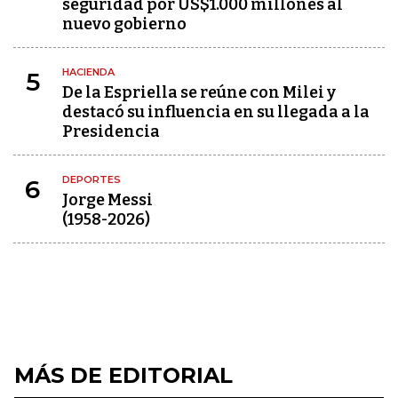
seguridad por US$1.000 millones al
nuevo gobierno
HACIENDA
5
De la Espriella se reúne con Milei y
destacó su influencia en su llegada a la
Presidencia
DEPORTES
6
Jorge Messi
(1958-2026)
MÁS DE EDITORIAL