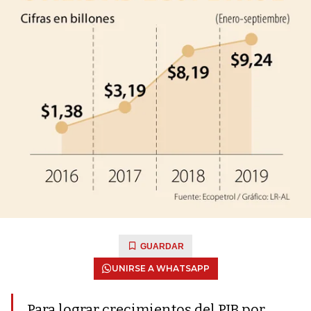
GUARDAR
UNIRSE A WHATSAPP
Para lograr crecimientos del PIB por