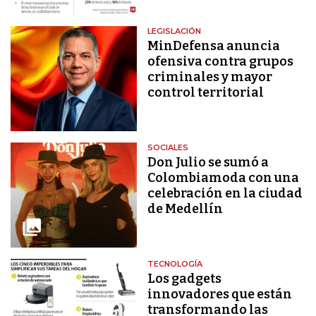
LEGISLACIÓN
MinDefensa anuncia
ofensiva contra grupos
criminales y mayor
control territorial
SOCIALES
Don Julio se sumó a
Colombiamoda con una
celebración en la ciudad
de Medellín
TECNOLOGÍA
Los gadgets
innovadores que están
transformando las