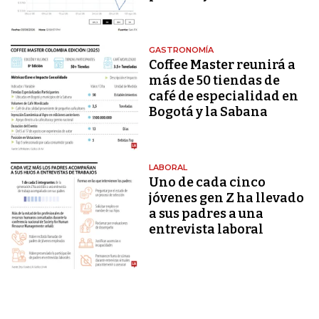
GASTRONOMÍA
Coffee Master reunirá a
más de 50 tiendas de
café de especialidad en
Bogotá y la Sabana
LABORAL
Uno de cada cinco
jóvenes gen Z ha llevado
a sus padres a una
entrevista laboral