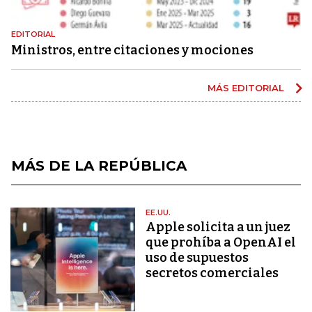
EDITORIAL
Ministros, entre citaciones y mociones
MÁS EDITORIAL
MÁS DE LA REPÚBLICA
EE.UU.
Apple solicita a un juez
que prohíba a OpenAI el
uso de supuestos
secretos comerciales