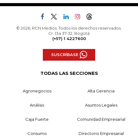
© 2026, RCN Medios. Todos los derechos reservados.
Cr. 13a 37-32, Bogotá
(+57) 1 4227600
SUSCRÍBASE
TODAS LAS SECCIONES
Agronegocios
Alta Gerencia
Análisis
Asuntos Legales
Caja Fuerte
Comunidad Empresarial
Consumo
Directorio Empresarial