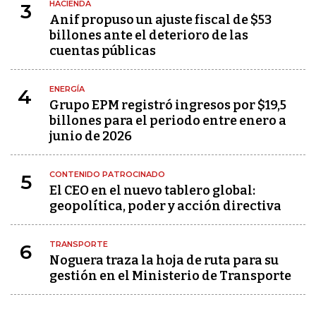
HACIENDA
3
Anif propuso un ajuste fiscal de $53
billones ante el deterioro de las
cuentas públicas
ENERGÍA
4
Grupo EPM registró ingresos por $19,5
billones para el periodo entre enero a
junio de 2026
CONTENIDO PATROCINADO
5
El CEO en el nuevo tablero global:
geopolítica, poder y acción directiva
TRANSPORTE
6
Noguera traza la hoja de ruta para su
gestión en el Ministerio de Transporte