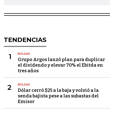
TENDENCIAS
BOLSAS
1
Grupo Argos lanzó plan para duplicar
el dividendo y elevar 70% el Ebitda en
tres años
BOLSAS
2
Dólar cerró $25 a la baja y volvió a la
senda bajista pese a las subastas del
Emisor