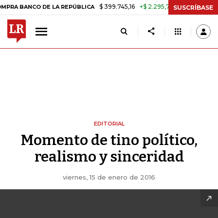
$ 399.745,16
+$ 2.295,71
+0,58%
BANCO DE LA REPÚBLICA
TASA D
SUSCRÍBASE
EDITORIAL
Momento de tino político,
realismo y sinceridad
viernes, 15 de enero de 2016