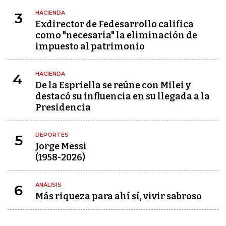
HACIENDA
3
Exdirector de Fedesarrollo califica
como "necesaria" la eliminación de
impuesto al patrimonio
HACIENDA
4
De la Espriella se reúne con Milei y
destacó su influencia en su llegada a la
Presidencia
DEPORTES
5
Jorge Messi
(1958-2026)
ANÁLISIS
6
Más riqueza para ahí sí, vivir sabroso