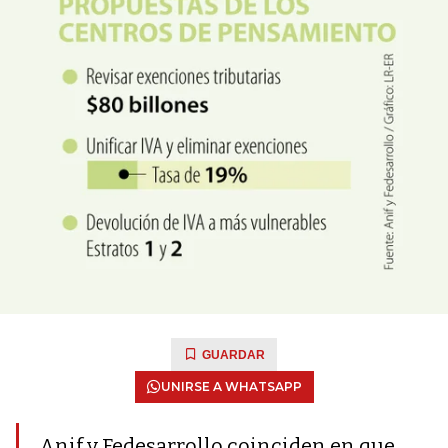
GUARDAR
UNIRSE A WHATSAPP
Anif y Fedesarrollo coinciden en que