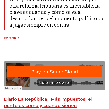
otra reforma tributaria es inevitable, la
clave es cuándo y cómo se va a
desarrollar, pero el momento político va
a jugar siempre en contra
EDITORIAL
Diario La República
·
Más impuestos, el
punto es cómo y cuándo vienen