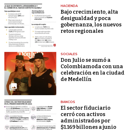
HACIENDA
Bajo crecimiento, alta
desigualdad y poca
gobernanza, los nuevos
retos regionales
SOCIALES
Don Julio se sumó a
Colombiamoda con una
celebración en la ciudad
de Medellín
BANCOS
El sector fiduciario
cerró con activos
administrados por
$1.169 billones a junio