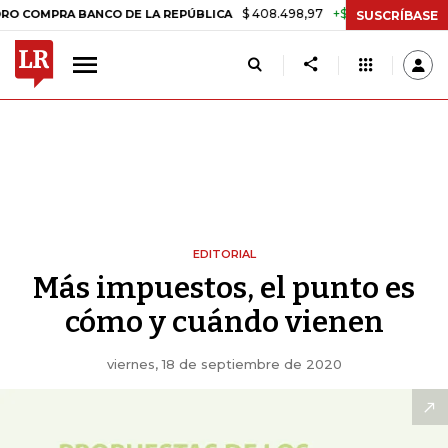
$ 408.498,97
+$ 8.753,81
+2,19%
PRA BANCO DE LA REPÚBLICA
TA
SUSCRÍBASE
EDITORIAL
Más impuestos, el punto es
cómo y cuándo vienen
viernes, 18 de septiembre de 2020