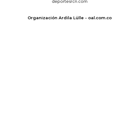
deportesrcn.com
Organización Ardila Lülle - oal.com.co