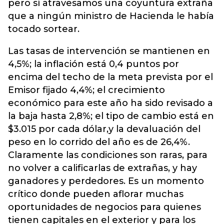
pero sí atravesamos una coyuntura extraña
que a ningún ministro de Hacienda le había
tocado sortear.
Las tasas de intervención se mantienen en
4,5%; la inflación está 0,4 puntos por
encima del techo de la meta prevista por el
Emisor fijado 4,4%; el crecimiento
económico para este año ha sido revisado a
la baja hasta 2,8%; el tipo de cambio está en
$3.015 por cada dólar,y la devaluación del
peso en lo corrido del año es de 26,4%.
Claramente las condiciones son raras, para
no volver a calificarlas de extrañas, y hay
ganadores y perdedores. Es un momento
crítico donde pueden aflorar muchas
oportunidades de negocios para quienes
tienen capitales en el exterior y para los