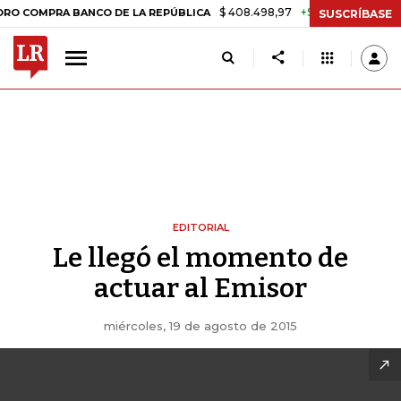
$ 408.498,97
+$ 8.753,81
+2,19%
MPRA BANCO DE LA REPÚBLICA
T
SUSCRÍBASE
EDITORIAL
Le llegó el momento de
actuar al Emisor
miércoles, 19 de agosto de 2015