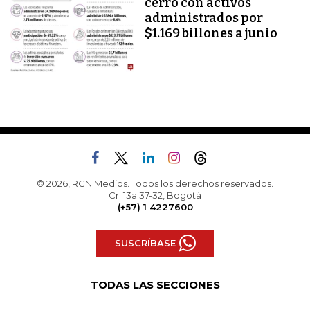
cerró con activos
administrados por
$1.169 billones a junio
© 2026, RCN Medios. Todos los derechos reservados.
Cr. 13a 37-32, Bogotá
(+57) 1 4227600
SUSCRÍBASE
TODAS LAS SECCIONES