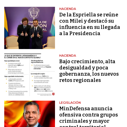
HACIENDA
De la Espriella se reúne
con Milei y destacó su
influencia en su llegada
a la Presidencia
HACIENDA
Bajo crecimiento, alta
desigualdad y poca
gobernanza, los nuevos
retos regionales
LEGISLACIÓN
MinDefensa anuncia
ofensiva contra grupos
criminales y mayor