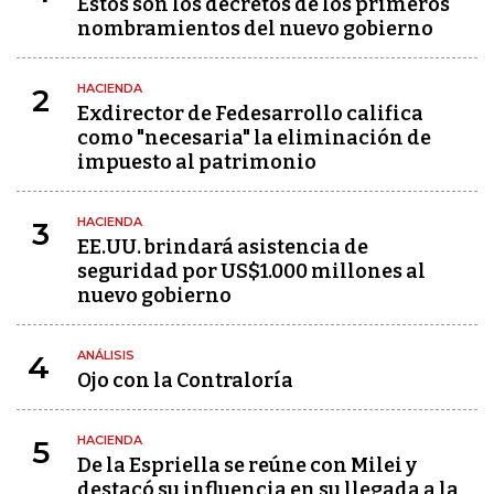
Estos son los decretos de los primeros
nombramientos del nuevo gobierno
HACIENDA
2
Exdirector de Fedesarrollo califica
como "necesaria" la eliminación de
impuesto al patrimonio
HACIENDA
3
EE.UU. brindará asistencia de
seguridad por US$1.000 millones al
nuevo gobierno
ANÁLISIS
4
Ojo con la Contraloría
HACIENDA
5
De la Espriella se reúne con Milei y
destacó su influencia en su llegada a la