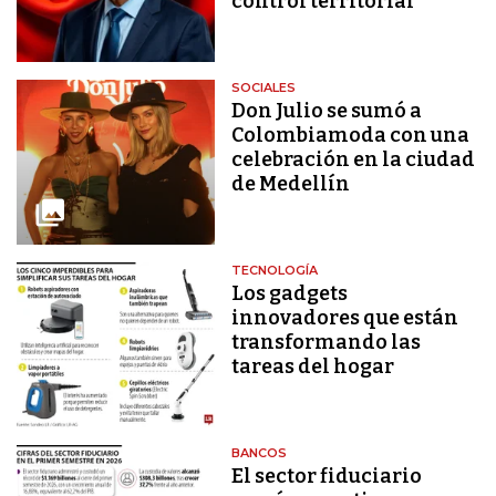
control territorial
SOCIALES
Don Julio se sumó a
Colombiamoda con una
celebración en la ciudad
de Medellín
TECNOLOGÍA
Los gadgets
innovadores que están
transformando las
tareas del hogar
BANCOS
El sector fiduciario