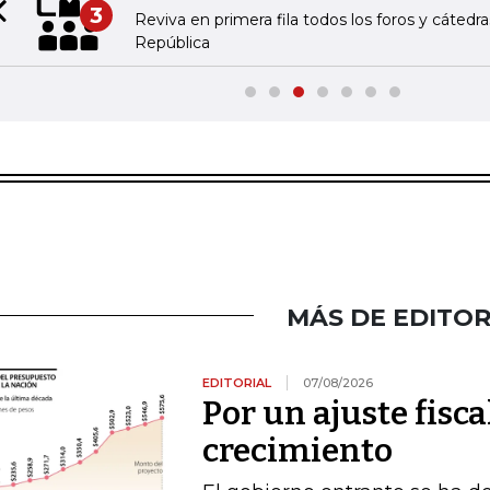
3
Reviva en primera fila todos los foros y cátedr
Previous slide
República
MÁS DE EDITOR
EDITORIAL
07/08/2026
Por un ajuste fisca
crecimiento