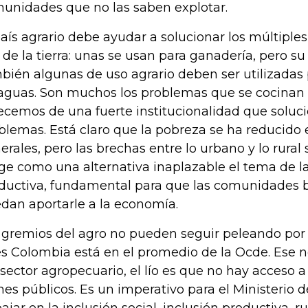
unidades que no las saben explotar.
país agrario debe ayudar a solucionar los múltiples 
 de la tierra: unas se usan para ganadería, pero su
bién algunas de uso agrario deben ser utilizadas
aguas. Son muchos los problemas que se cocinan
ecemos de una fuerte institucionalidad que soluc
blemas. Está claro que la pobreza se ha reducido
erales, pero las brechas entre lo urbano y lo rural
ge como una alternativa inaplazable el tema de la
ductiva, fundamental para que las comunidades 
dan aportarle a la economía.
 gremios del agro no pueden seguir peleando por
s Colombia está en el promedio de la Ocde. Ese n
 sector agropecuario, el lío es que no hay acceso a
nes públicos. Es un imperativo para el Ministerio d