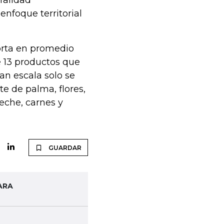
uralidad
enfoque territorial
orta en promedio
e 13 productos que
ran escala solo se
te de palma, flores,
eche, carnes y
GUARDAR
ARA