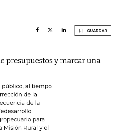
GUARDAR
 de presupuestos y marcar una
 público, al tiempo
rrección de la
secuencia de la
edesarrollo
gropecuario para
 Misión Rural y el