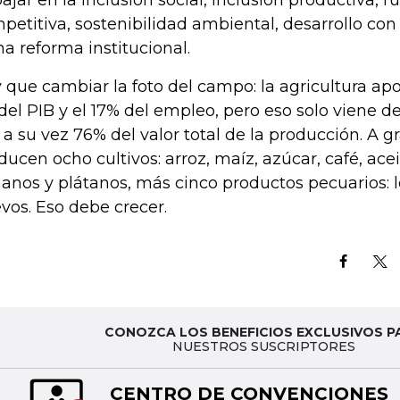
bajar en la inclusión social, inclusión productiva, r
petitiva, sostenibilidad ambiental, desarrollo con 
na reforma institucional.
 que cambiar la foto del campo: la agricultura ap
del PIB y el 17% del empleo, pero eso solo viene d
 a su vez 76% del valor total de la producción. A g
ducen ocho cultivos: arroz, maíz, azúcar, café, acei
anos y plátanos, más cinco productos pecuarios: l
vos. Eso debe crecer.
CONOZCA LOS BENEFICIOS EXCLUSIVOS P
NUESTROS SUSCRIPTORES
CENTRO DE CONVENCIONES