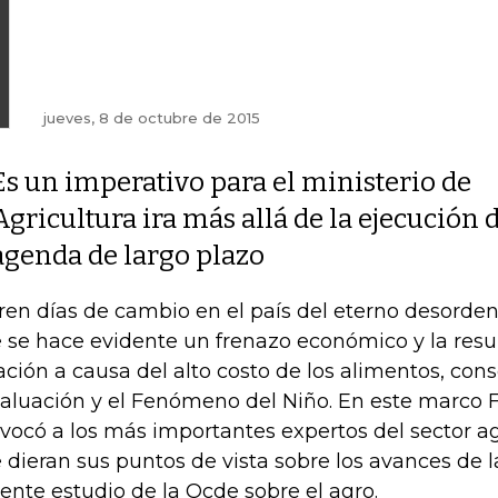
jueves, 8 de octubre de 2015
Es un imperativo para el ministerio de
Agricultura ira más allá de la ejecución
agenda de largo plazo
ren días de cambio en el país del eterno desorden
 se hace evidente un frenazo económico y la resu
lación a causa del alto costo de los alimentos, con
aluación y el Fenómeno del Niño. En este marco F
vocó a los más importantes expertos del sector a
 dieran sus puntos de vista sobre los avances de la
iente estudio de la Ocde sobre el agro.