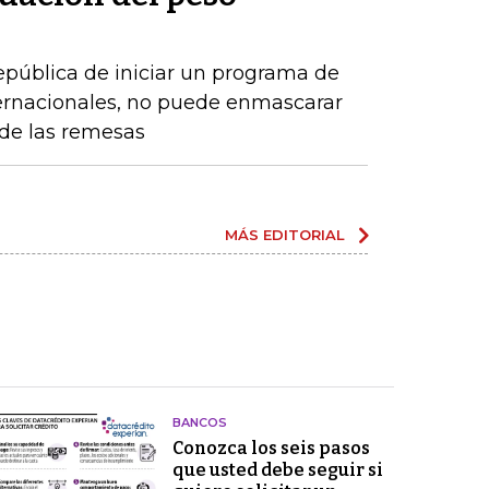
epública de iniciar un programa de
ernacionales, no puede enmascarar
de las remesas
MÁS EDITORIAL
BANCOS
Conozca los seis pasos
que usted debe seguir si