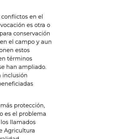
conflictos en el
 vocación es otra o
 para conservación
 en el campo y aun
ionen estos
 en términos
 se han ampliado.
 inclusión
beneficiadas
 más protección,
o es el problema
 los llamados
e Agricultura