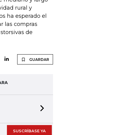
vidad rural y
os ha esperado el
ar las compras
storsivas de
GUARDAR
ARA
Next slide
SUSCRÍBASE YA