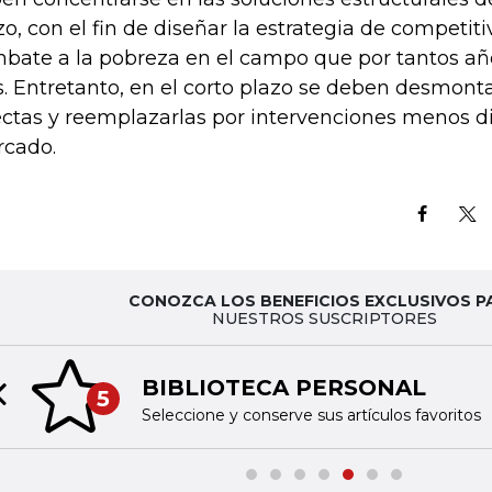
zo, con el fin de diseñar la estrategia de competiti
bate a la pobreza en el campo que por tantos añ
s. Entretanto, en el corto plazo se deben desmont
ectas y reemplazarlas por intervenciones menos di
cado.
CONOZCA LOS BENEFICIOS EXCLUSIVOS P
NUESTROS SUSCRIPTORES
BIBLIOTECA PERSONAL
5
Previous slide
Seleccione y conserve sus artículos favoritos