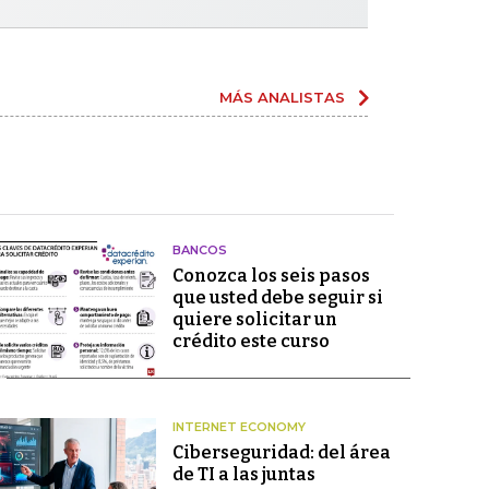
MÁS ANALISTAS
BANCOS
Conozca los seis pasos
que usted debe seguir si
quiere solicitar un
crédito este curso
INTERNET ECONOMY
Ciberseguridad: del área
de TI a las juntas