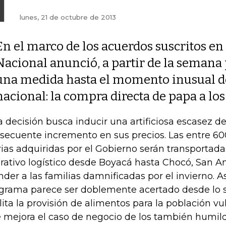
lunes, 21 de octubre de 2013
En el marco de los acuerdos suscritos en 
Nacional anunció, a partir de la semana
una medida hasta el momento inusual den
nacional: la compra directa de papa a los
a decisión busca inducir una artificiosa escasez de
secuente incremento en sus precios. Las entre 60
rias adquiridas por el Gobierno serán transportad
rativo logístico desde Boyacá hasta Chocó, San A
nder a las familias damnificadas por el invierno. Así
grama parece ser doblemente acertado desde lo s
ilita la provisión de alimentos para la población v
 mejora el caso de negocio de los también humil