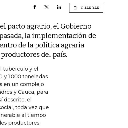
GUARDAR
el pacto agrario, el Gobierno
 pasada, la implementación de
tro de la política agraria
 productores del país.
l tubérculo y el
0 y 1.000 toneladas
as en un complejo
ndrés y Cauca, para
 descrito, el
ocial, toda vez que
ulnerable al tiempo
des productores