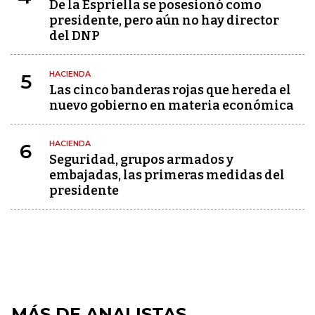
De la Espriella se posesionó como
presidente, pero aún no hay director
del DNP
HACIENDA
5
Las cinco banderas rojas que hereda el
nuevo gobierno en materia económica
HACIENDA
6
Seguridad, grupos armados y
embajadas, las primeras medidas del
presidente
MÁS DE ANALISTAS