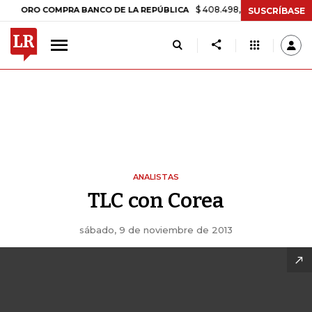
$ 408.498,97
+$ 8.753,81
+2,19%
RO COMPRA BANCO DE LA REPÚBLICA
SUSCRÍBASE
ANALISTAS
TLC con Corea
sábado, 9 de noviembre de 2013