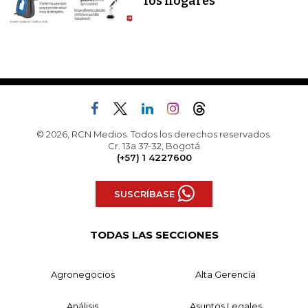
los hogares
© 2026, RCN Medios. Todos los derechos reservados.
Cr. 13a 37-32, Bogotá
(+57) 1 4227600
SUSCRÍBASE
TODAS LAS SECCIONES
Agronegocios
Alta Gerencia
Análisis
Asuntos Legales