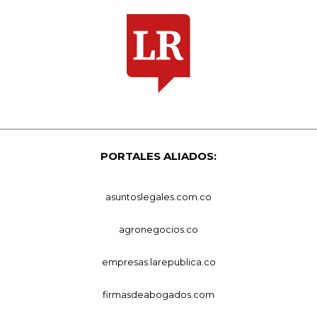
PORTALES ALIADOS:
asuntoslegales.com.co
agronegocios.co
empresas.larepublica.co
firmasdeabogados.com