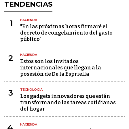
TENDENCIAS
HACIENDA
1
"En las próximas horas firmaré el
decreto de congelamiento del gasto
público"
HACIENDA
2
Estos son los invitados
internacionales que llegan a la
posesión de De la Espriella
TECNOLOGÍA
3
Los gadgets innovadores que están
transformando las tareas cotidianas
del hogar
HACIENDA
4