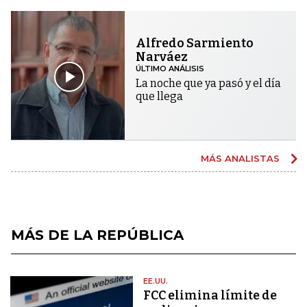
Alfredo Sarmiento
Narváez
ÚLTIMO ANÁLISIS
La noche que ya pasó y el día
que llega
MÁS ANALISTAS
MÁS DE LA REPÚBLICA
EE.UU.
FCC elimina límite de