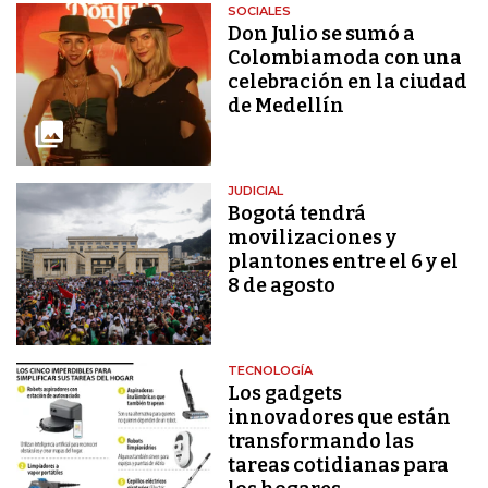
SOCIALES
Don Julio se sumó a
Colombiamoda con una
celebración en la ciudad
de Medellín
JUDICIAL
Bogotá tendrá
movilizaciones y
plantones entre el 6 y el
8 de agosto
TECNOLOGÍA
Los gadgets
innovadores que están
transformando las
tareas cotidianas para