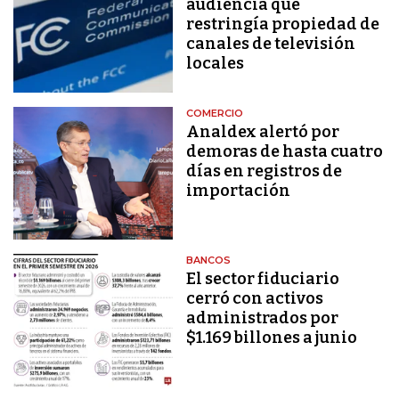
audiencia que
restringía propiedad de
canales de televisión
locales
COMERCIO
Analdex alertó por
demoras de hasta cuatro
días en registros de
importación
BANCOS
El sector fiduciario
cerró con activos
administrados por
$1.169 billones a junio