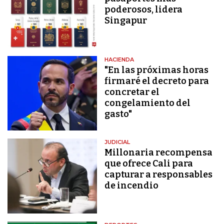
poderosos, lidera
Singapur
HACIENDA
"En las próximas horas
firmaré el decreto para
concretar el
congelamiento del
gasto"
JUDICIAL
Millonaria recompensa
que ofrece Cali para
capturar a responsables
de incendio