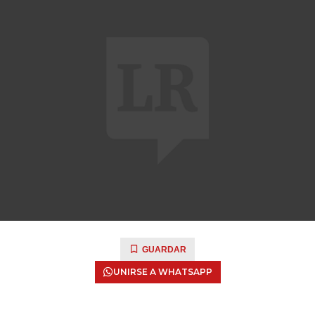
GUARDAR
UNIRSE A WHATSAPP