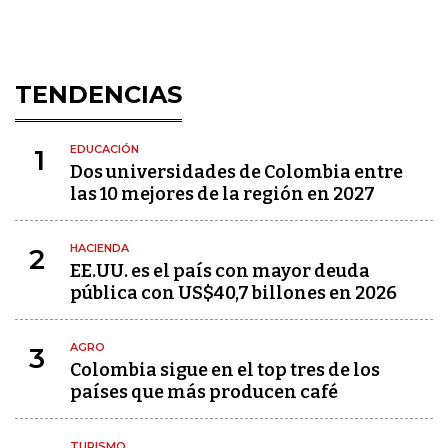
TENDENCIAS
EDUCACIÓN
1
Dos universidades de Colombia entre
las 10 mejores de la región en 2027
HACIENDA
2
EE.UU. es el país con mayor deuda
pública con US$40,7 billones en 2026
AGRO
3
Colombia sigue en el top tres de los
países que más producen café
TURISMO