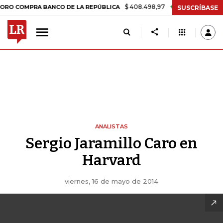
$ 408.498,97
+$ 8.753,81
+2,19%
OMPRA BANCO DE LA REPÚBLICA
SUSCRÍBASE
ANALISTAS
Sergio Jaramillo Caro en
Harvard
viernes, 16 de mayo de 2014