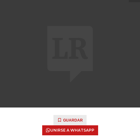
GUARDAR
UNIRSE A WHATSAPP