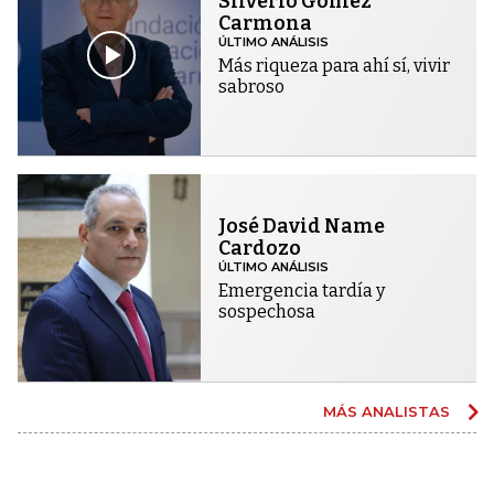
Silverio Gómez
Carmona
ÚLTIMO ANÁLISIS
Más riqueza para ahí sí, vivir
sabroso
José David Name
Cardozo
ÚLTIMO ANÁLISIS
Emergencia tardía y
sospechosa
MÁS ANALISTAS