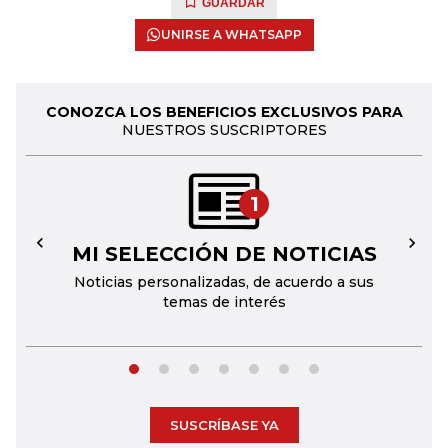
GUARDAR
UNIRSE A WHATSAPP
CONOZCA LOS BENEFICIOS EXCLUSIVOS PARA
NUESTROS SUSCRIPTORES
1
MI SELECCIÓN DE NOTICIAS
←
→
Noticias personalizadas, de acuerdo a sus
temas de interés
SUSCRÍBASE YA