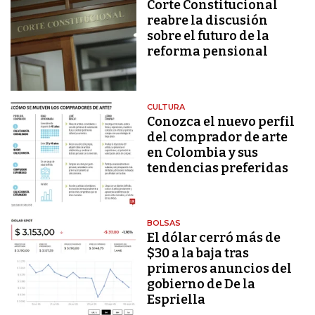
Corte Constitucional
reabre la discusión
sobre el futuro de la
reforma pensional
CULTURA
Conozca el nuevo perfil
del comprador de arte
en Colombia y sus
tendencias preferidas
BOLSAS
El dólar cerró más de
$30 a la baja tras
primeros anuncios del
gobierno de De la
Espriella