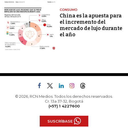
CONSUMO
China es la apuesta para
el incremento del
mercado de lujo durante
el año
© 2026, RCN Medios. Todos los derechos reservados.
Cr. 13a 37-32, Bogotá
(+57) 1 4227600
SUSCRÍBASE