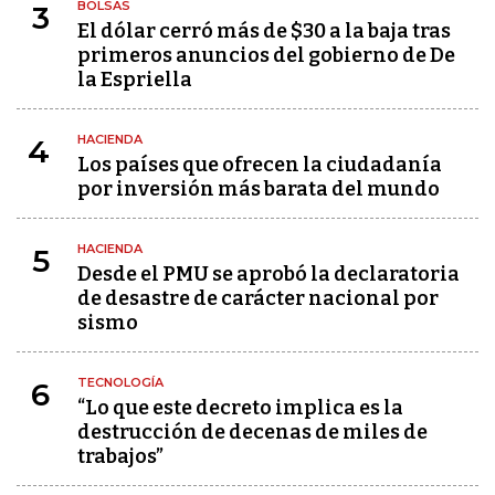
BOLSAS
3
El dólar cerró más de $30 a la baja tras
primeros anuncios del gobierno de De
la Espriella
HACIENDA
4
Los países que ofrecen la ciudadanía
por inversión más barata del mundo
HACIENDA
5
Desde el PMU se aprobó la declaratoria
de desastre de carácter nacional por
sismo
TECNOLOGÍA
6
“Lo que este decreto implica es la
destrucción de decenas de miles de
trabajos”