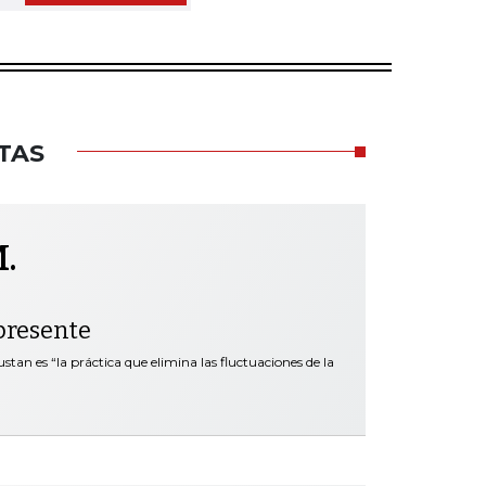
TAS
.
presente
tan es “la práctica que elimina las fluctuaciones de la