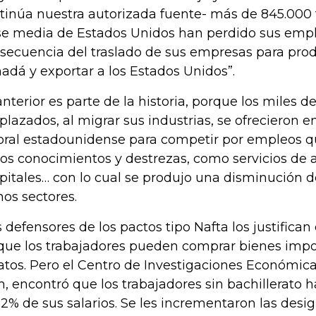
tinúa nuestra autorizada fuente- más de 845.000 
se media de Estados Unidos han perdido sus em
secuencia del traslado de sus empresas para prod
adá y exportar a los Estados Unidos”.
anterior es parte de la historia, porque los miles d
plazados, al migrar sus industrias, se ofrecieron 
oral estadounidense para competir por empleos
os conocimientos y destrezas, como servicios de 
pitales… con lo cual se produjo una disminución de
hos sectores.
s defensores de los pactos tipo Nafta los justifica
que los trabajadores pueden comprar bienes imp
atos. Pero el Centro de Investigaciones Económicas
, encontró que los trabajadores sin bachillerato
12% de sus salarios. Se les incrementaron las desi