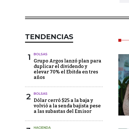
TENDENCIAS
1
BOLSAS
Grupo Argos lanzó plan para
duplicar el dividendo y
elevar 70% el Ebitda en tres
años
2
BOLSAS
Dólar cerró $25 a la baja y
volvió a la senda bajista pese
a las subastas del Emisor
HACIENDA