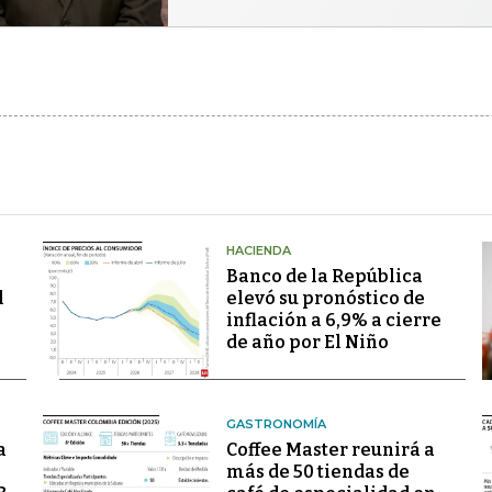
HACIENDA
Banco de la República
l
elevó su pronóstico de
inflación a 6,9% a cierre
de año por El Niño
GASTRONOMÍA
a
Coffee Master reunirá a
más de 50 tiendas de