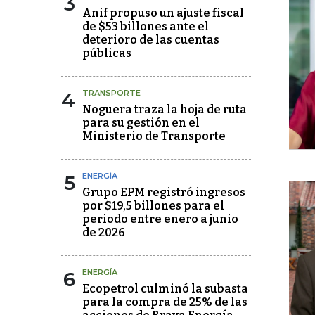
3
Anif propuso un ajuste fiscal
de $53 billones ante el
deterioro de las cuentas
públicas
4
TRANSPORTE
Noguera traza la hoja de ruta
para su gestión en el
Ministerio de Transporte
5
ENERGÍA
Grupo EPM registró ingresos
por $19,5 billones para el
periodo entre enero a junio
de 2026
6
ENERGÍA
Ecopetrol culminó la subasta
para la compra de 25% de las