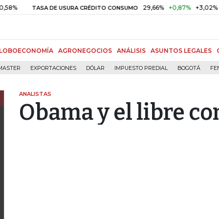
29,66%
+0,87%
+3,02%
TASA DE USURA CRÉDITO CONSUMO
DTF
LOBOECONOMÍA
AGRONEGOCIOS
ANÁLISIS
ASUNTOS LEGALES
MASTER
EXPORTACIONES
DÓLAR
IMPUESTO PREDIAL
BOGOTÁ
FE
ANALISTAS
Obama y el libre c