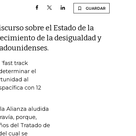
GUARDAR
scurso sobre el Estado de la
recimiento de la desigualdad y
stadounidenses.
‘fast track
 determinar el
rtunidad al
spacífica con 12
 la Alianza aludida
ravía, porque,
ños del Tratado de
el cual se