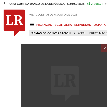
$ 399.745,16
+$ 2.295,71
+0,58%
O COMPRA BANCO DE LA REPÚBLICA
MIÉRCOLES, 05 DE AGOSTO DE 2026
FINANZAS
ECONOMÍA
EMPRESAS
OCIO
G
TEMAS DE CONVERSACIÓN
ANDI
BRUCE MAC 