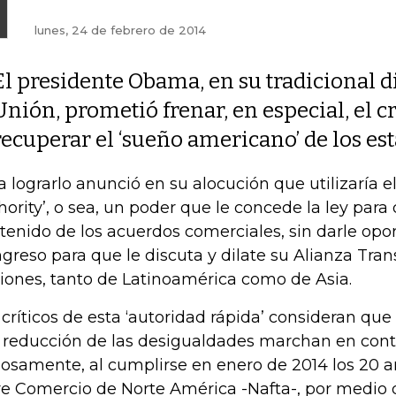
lunes, 24 de febrero de 2014
El presidente Obama, en su tradicional di
Unión, prometió frenar, en especial, el c
recuperar el ‘sueño americano’ de los e
a lograrlo anunció en su alocución que utilizaría el 
hority’, o sea, un poder que le concede la ley para
tenido de los acuerdos comerciales, sin darle opo
greso para que le discuta y dilate su Alianza Tran
iones, tanto de Latinoamérica como de Asia.
 críticos de esta ‘autoridad rápida’ consideran que
a reducción de las desigualdades marchan en cont
iosamente, al cumplirse en enero de 2014 los 20 a
re Comercio de Norte América -Nafta-, por medio d