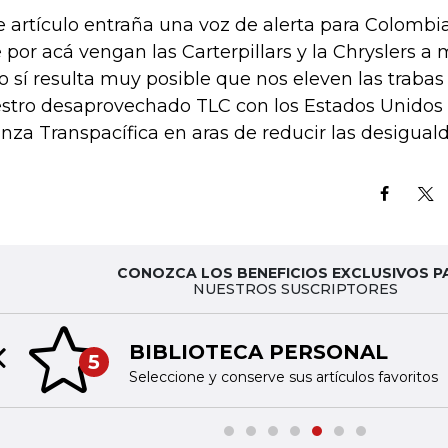
e artículo entraña una voz de alerta para Colombi
 por acá vengan las Carterpillars y la Chryslers a 
o sí resulta muy posible que nos eleven las traba
stro desaprovechado TLC con los Estados Unidos o
anza Transpacífica en aras de reducir las desigual
CONOZCA LOS BENEFICIOS EXCLUSIVOS P
NUESTROS SUSCRIPTORES
BIBLIOTECA PERSONAL
5
Previous slide
Seleccione y conserve sus artículos favoritos