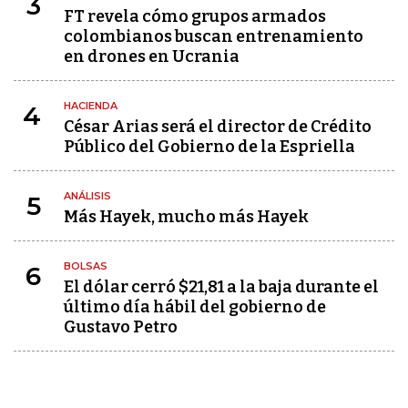
3
FT revela cómo grupos armados
colombianos buscan entrenamiento
en drones en Ucrania
HACIENDA
4
César Arias será el director de Crédito
Público del Gobierno de la Espriella
ANÁLISIS
5
Más Hayek, mucho más Hayek
BOLSAS
6
El dólar cerró $21,81 a la baja durante el
último día hábil del gobierno de
Gustavo Petro