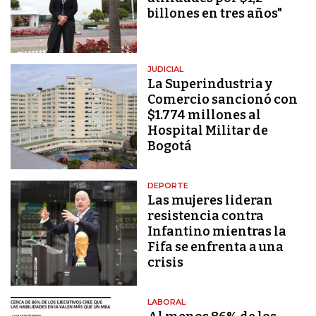
billones en tres años"
JUDICIAL
La Superindustria y
Comercio sancionó con
$1.774 millones al
Hospital Militar de
Bogotá
DEPORTE
Las mujeres lideran
resistencia contra
Infantino mientras la
Fifa se enfrenta a una
crisis
LABORAL