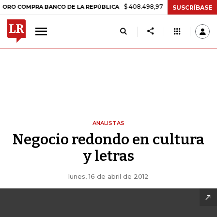
$ 408.498,97
+$ 8.753,81
+2,19%
COMPRA BANCO DE LA REPÚBLICA
SUSCRÍBASE
ANALISTAS
Negocio redondo en cultura
y letras
lunes, 16 de abril de 2012