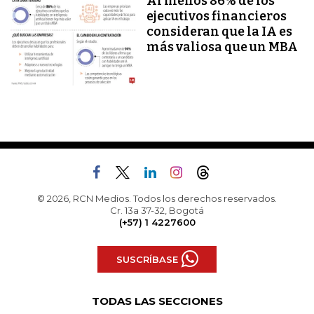
Al menos 86% de los
ejecutivos financieros
consideran que la IA es
más valiosa que un MBA
© 2026, RCN Medios. Todos los derechos reservados.
Cr. 13a 37-32, Bogotá
(+57) 1 4227600
SUSCRÍBASE
TODAS LAS SECCIONES