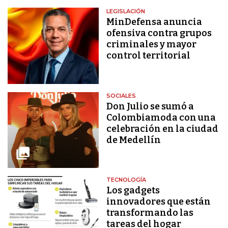
LEGISLACIÓN
MinDefensa anuncia
ofensiva contra grupos
criminales y mayor
control territorial
SOCIALES
Don Julio se sumó a
Colombiamoda con una
celebración en la ciudad
de Medellín
TECNOLOGÍA
Los gadgets
innovadores que están
transformando las
tareas del hogar