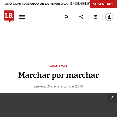
$ 408.498,97
+$ 8.753,81
+2,19%
 COMPRA BANCO DE LA REPÚBLICA
SUSCRÍBASE
ANALISTAS
Marchar por marchar
jueves, 31 de marzo de 2016