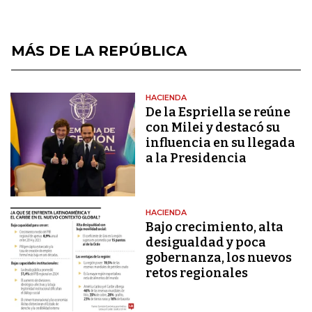
MÁS DE LA REPÚBLICA
HACIENDA
De la Espriella se reúne
con Milei y destacó su
influencia en su llegada
a la Presidencia
HACIENDA
Bajo crecimiento, alta
desigualdad y poca
gobernanza, los nuevos
retos regionales