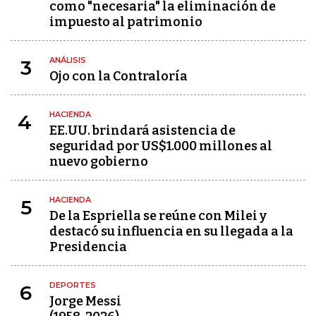
como "necesaria" la eliminación de
impuesto al patrimonio
ANÁLISIS
3
Ojo con la Contraloría
HACIENDA
4
EE.UU. brindará asistencia de
seguridad por US$1.000 millones al
nuevo gobierno
HACIENDA
5
De la Espriella se reúne con Milei y
destacó su influencia en su llegada a la
Presidencia
DEPORTES
6
Jorge Messi