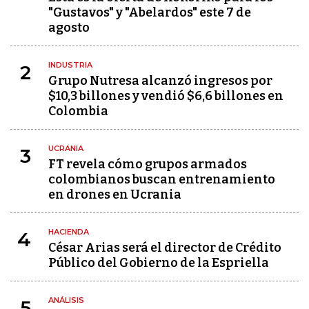
"Gustavos" y "Abelardos" este 7 de
agosto
INDUSTRIA
2
Grupo Nutresa alcanzó ingresos por
$10,3 billones y vendió $6,6 billones en
Colombia
UCRANIA
3
FT revela cómo grupos armados
colombianos buscan entrenamiento
en drones en Ucrania
HACIENDA
4
César Arias será el director de Crédito
Público del Gobierno de la Espriella
ANÁLISIS
5