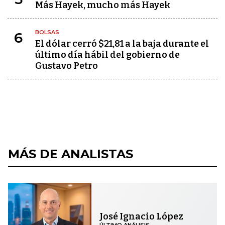
Más Hayek, mucho más Hayek
BOLSAS
6
El dólar cerró $21,81 a la baja durante el
último día hábil del gobierno de
Gustavo Petro
MÁS DE ANALISTAS
José Ignacio López
ÚLTIMO ANÁLISIS