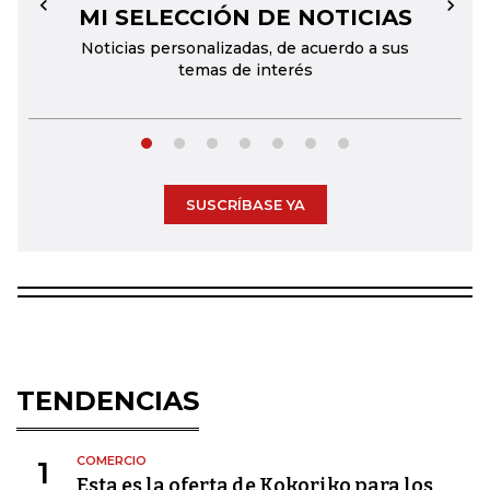
MI SELECCIÓN DE NOTICIAS
←
→
Noticias personalizadas, de acuerdo a sus
temas de interés
SUSCRÍBASE YA
TENDENCIAS
COMERCIO
1
Esta es la oferta de Kokoriko para los