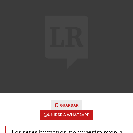
GUARDAR
UNIRSE A WHATSAPP
Los seres humanos, por nuestra propia