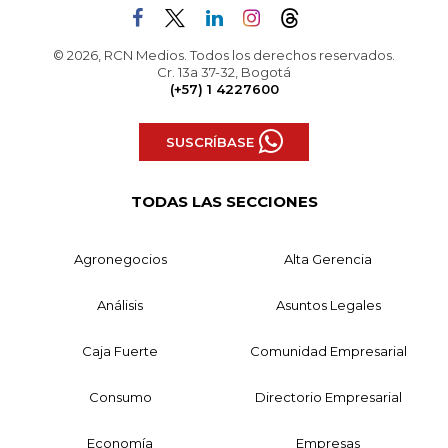
© 2026, RCN Medios. Todos los derechos reservados.
Cr. 13a 37-32, Bogotá
(+57) 1 4227600
SUSCRÍBASE
TODAS LAS SECCIONES
Agronegocios
Alta Gerencia
Análisis
Asuntos Legales
Caja Fuerte
Comunidad Empresarial
Consumo
Directorio Empresarial
Economía
Empresas