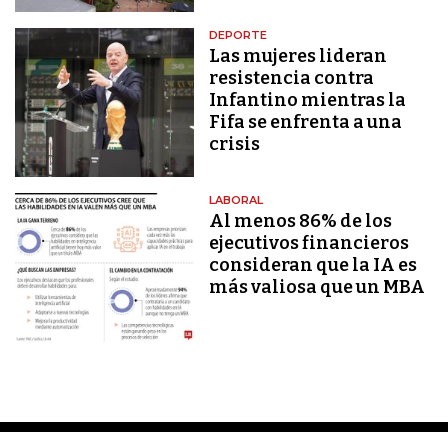
DEPORTE
Las mujeres lideran
resistencia contra
Infantino mientras la
Fifa se enfrenta a una
crisis
LABORAL
Al menos 86% de los
ejecutivos financieros
consideran que la IA es
más valiosa que un MBA