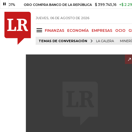
$ 399.745,16
+$ 2.295,71
+0,
ORO COMPRA BANCO DE LA REPÚBLICA
JUEVES, 06 DE AGOSTO DE 2026
FINANZAS
ECONOMÍA
EMPRESAS
OCIO
G
TEMAS DE CONVERSACIÓN
LA CALERA
MINER