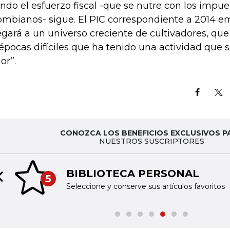
ndo el esfuerzo fiscal -que se nutre con los impue
ombianos- sigue. El PIC correspondiente a 2014 
legará a un universo creciente de cultivadores, que
 épocas difíciles que ha tenido una actividad que
or”.
CONOZCA LOS BENEFICIOS EXCLUSIVOS P
NUESTROS SUSCRIPTORES
BIBLIOTECA PERSONAL
5
Previous slide
Seleccione y conserve sus artículos favoritos