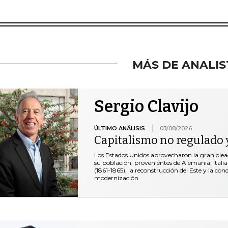
MÁS DE ANALIS
Sergio Clavijo
ÚLTIMO ANÁLISIS
03/08/2026
Capitalismo no regulado y
Los Estados Unidos aprovecharon la gran ole
su población, provenientes de Alemania, Italia 
(1861-1865), la reconstrucción del Este y la co
modernización