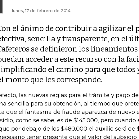
lunes, 17 de febrero de 2014
Con el ánimo de contribuir a agilizar el
efectiva, sencilla y transparente, en el 
Cafeteros se definieron los lineamientos
puedan acceder a este recurso con la faci
simplificando el camino para que todos 
el monto que les corresponde.
efecto, las nuevas reglas para el trámite y pago d
ma sencilla para su obtención, al tiempo que prete
ta que el fantasma de fraude aparezca de nuevo e
sidio, como se sabe, es de $145.000, pero cuando e
que por debajo de los $480.000 el auxilio será de 
necesario tener presente que el valor del subsidio