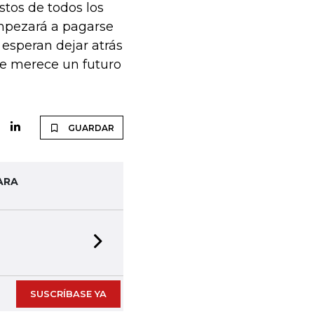
stos de todos los
empezará a pagarse
 esperan dejar atrás
 se merece un futuro
GUARDAR
ARA
Next slide
SUSCRÍBASE YA