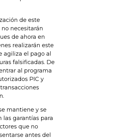
ización de este
 no necesitarán
pues de ahora en
nes realizarán este
 agiliza el pago al
uras falsificadas. De
entrar al programa
torizados PIC y
 transacciones
n.
 se mantiene y se
n las garantías para
uctores que no
sentarse antes del