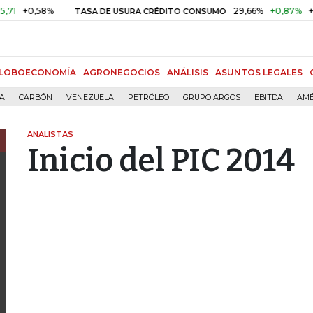
58%
29,66%
+0,87%
+3,02%
TASA DE USURA CRÉDITO CONSUMO
LOBOECONOMÍA
AGRONEGOCIOS
ANÁLISIS
ASUNTOS LEGALES
ÍA
CARBÓN
VENEZUELA
PETRÓLEO
GRUPO ARGOS
EBITDA
AMÉ
ANALISTAS
Inicio del PIC 2014