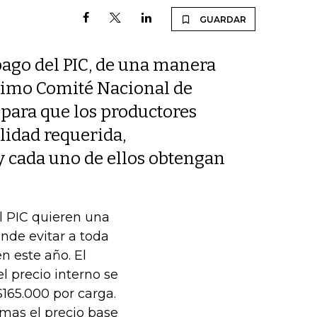
GUARDAR
 pago del PIC, de una manera
último Comité Nacional de
 para que los productores
lidad requerida,
y cada uno de ellos obtengan
el PIC quieren una
nde evitar a toda
n este año. El
l precio interno se
$165.000 por carga.
 mas el precio base