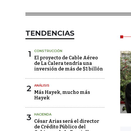
TENDENCIAS
1
CONSTRUCCIÓN
El proyecto de Cable Aéreo
de La Calera tendría una
inversión de más de $1 billón
2
ANÁLISIS
Más Hayek, mucho más
Hayek
3
HACIENDA
César Arias será el director
de Crédito Público del