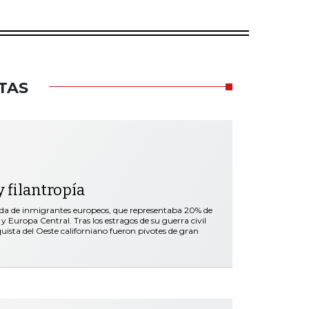
TAS
 filantropía
ada de inmigrantes europeos, que representaba 20% de
y Europa Central. Tras los estragos de su guerra civil
nquista del Oeste californiano fueron pivotes de gran