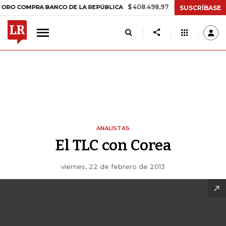
$ 408.498,97
+$ 8.753,81
+2,19%
OMPRA BANCO DE LA REPÚBLICA
SUSCRÍBASE
ANALISTAS
El TLC con Corea
viernes, 22 de febrero de 2013