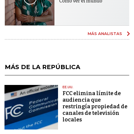
Cómo ver el mundo
MÁS ANALISTAS
MÁS DE LA REPÚBLICA
EE.UU.
FCC elimina límite de
audiencia que
restringía propiedad de
canales de televisión
locales