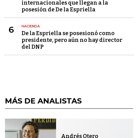
internacionales que llegan a la
posesión de De la Espriella
HACIENDA
6
De la Espriella se posesionó como
presidente, pero aún no hay director
del DNP
MÁS DE ANALISTAS
Andrés Otero