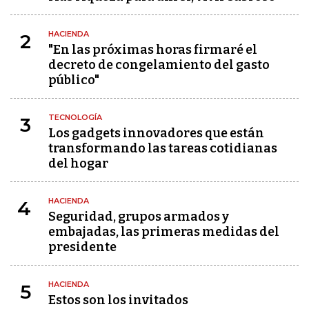
HACIENDA
2
"En las próximas horas firmaré el
decreto de congelamiento del gasto
público"
TECNOLOGÍA
3
Los gadgets innovadores que están
transformando las tareas cotidianas
del hogar
HACIENDA
4
Seguridad, grupos armados y
embajadas, las primeras medidas del
presidente
HACIENDA
5
Estos son los invitados