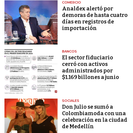
COMERCIO
Analdex alertó por
demoras de hasta cuatro
días en registros de
importación
BANCOS
El sector fiduciario
cerró con activos
administrados por
$1.169 billones a junio
SOCIALES
Don Julio se sumó a
Colombiamoda con una
celebración en la ciudad
de Medellín