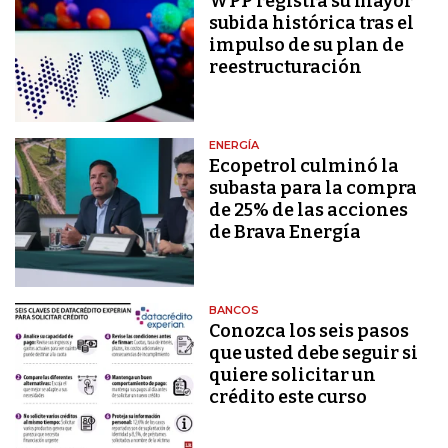
WPP registra su mayor
subida histórica tras el
impulso de su plan de
reestructuración
ENERGÍA
Ecopetrol culminó la
subasta para la compra
de 25% de las acciones
de Brava Energía
BANCOS
Conozca los seis pasos
que usted debe seguir si
quiere solicitar un
crédito este curso