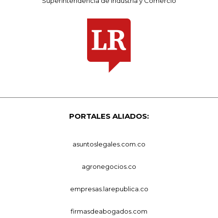
Superintendencia de Industria y Comercio
PORTALES ALIADOS:
asuntoslegales.com.co
agronegocios.co
empresas.larepublica.co
firmasdeabogados.com