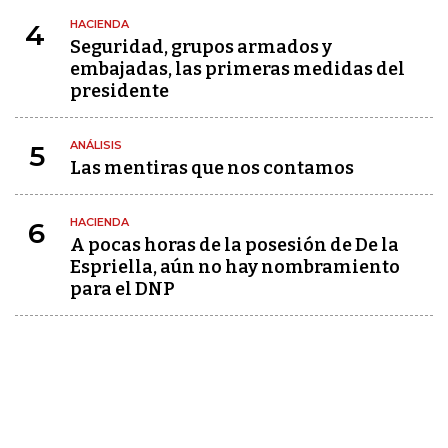
HACIENDA
4
Seguridad, grupos armados y
embajadas, las primeras medidas del
presidente
ANÁLISIS
5
Las mentiras que nos contamos
HACIENDA
6
A pocas horas de la posesión de De la
Espriella, aún no hay nombramiento
para el DNP