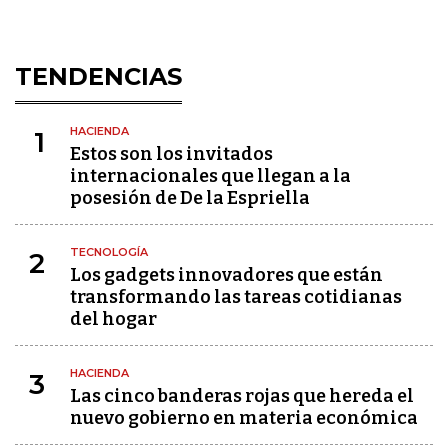
TENDENCIAS
HACIENDA
1
Estos son los invitados
internacionales que llegan a la
posesión de De la Espriella
TECNOLOGÍA
2
Los gadgets innovadores que están
transformando las tareas cotidianas
del hogar
HACIENDA
3
Las cinco banderas rojas que hereda el
nuevo gobierno en materia económica