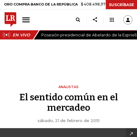
$ 408.498,97
+$ 8.753,81
+2,19%
COMPRA BANCO DE LA REPÚBLICA
SUSCRÍBASE
EN VIVO
Posesión presidencial de Abelardo de la Espriell
ANALISTAS
El sentido común en el
mercadeo
sábado, 21 de febrero de 2015