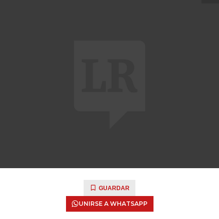
GUARDAR
UNIRSE A WHATSAPP