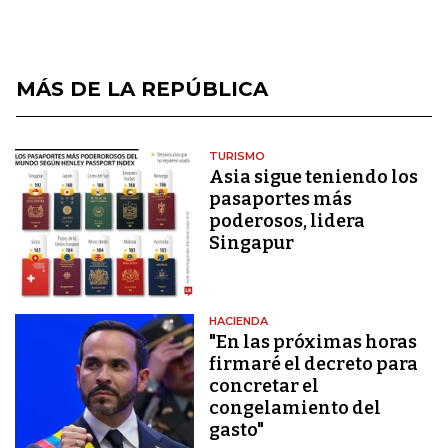
MÁS DE LA REPÚBLICA
TURISMO
Asia sigue teniendo los
pasaportes más
poderosos, lidera
Singapur
HACIENDA
"En las próximas horas
firmaré el decreto para
concretar el
congelamiento del
gasto"