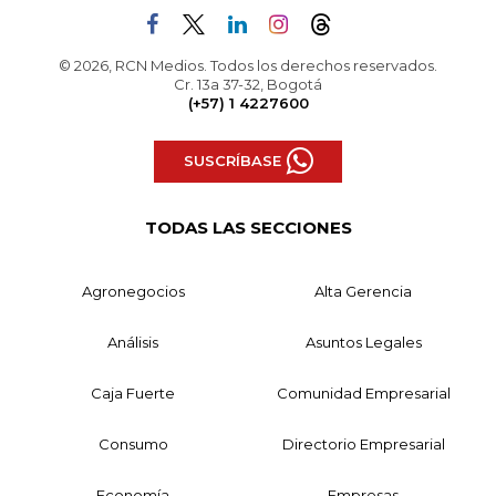
© 2026, RCN Medios. Todos los derechos reservados.
Cr. 13a 37-32, Bogotá
(+57) 1 4227600
SUSCRÍBASE
TODAS LAS SECCIONES
Agronegocios
Alta Gerencia
Análisis
Asuntos Legales
Caja Fuerte
Comunidad Empresarial
Consumo
Directorio Empresarial
Economía
Empresas