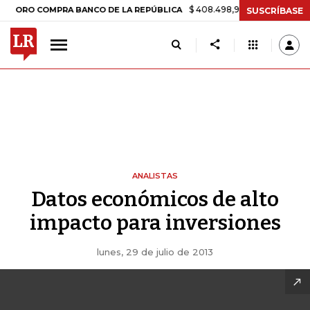
$ 408.498,97
+$ 8.753,81
+2,19%
O COMPRA BANCO DE LA REPÚBLICA
SUSCRÍBASE
ANALISTAS
Datos económicos de alto
impacto para inversiones
lunes, 29 de julio de 2013