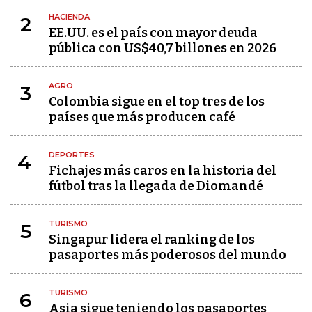
HACIENDA
2
EE.UU. es el país con mayor deuda
pública con US$40,7 billones en 2026
AGRO
3
Colombia sigue en el top tres de los
países que más producen café
DEPORTES
4
Fichajes más caros en la historia del
fútbol tras la llegada de Diomandé
TURISMO
5
Singapur lidera el ranking de los
pasaportes más poderosos del mundo
TURISMO
6
Asia sigue teniendo los pasaportes