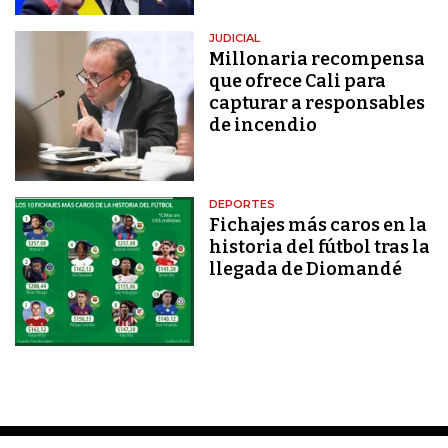
JUDICIAL
Millonaria recompensa
que ofrece Cali para
capturar a responsables
de incendio
DEPORTES
Fichajes más caros en la
historia del fútbol tras la
llegada de Diomandé