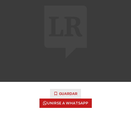
GUARDAR
UNIRSE A WHATSAPP