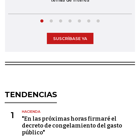
temas de interés
SUSCRÍBASE YA
TENDENCIAS
HACIENDA
1
"En las próximas horas firmaré el
decreto de congelamiento del gasto
público"