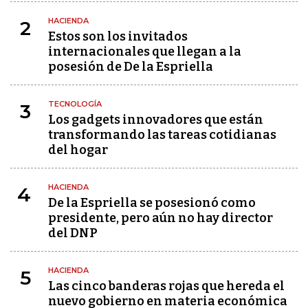
HACIENDA
2
Estos son los invitados
internacionales que llegan a la
posesión de De la Espriella
TECNOLOGÍA
3
Los gadgets innovadores que están
transformando las tareas cotidianas
del hogar
HACIENDA
4
De la Espriella se posesionó como
presidente, pero aún no hay director
del DNP
HACIENDA
5
Las cinco banderas rojas que hereda el
nuevo gobierno en materia económica