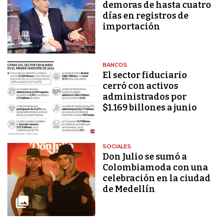
demoras de hasta cuatro
días en registros de
importación
BANCOS
El sector fiduciario
cerró con activos
administrados por
$1.169 billones a junio
SOCIALES
Don Julio se sumó a
Colombiamoda con una
celebración en la ciudad
de Medellín