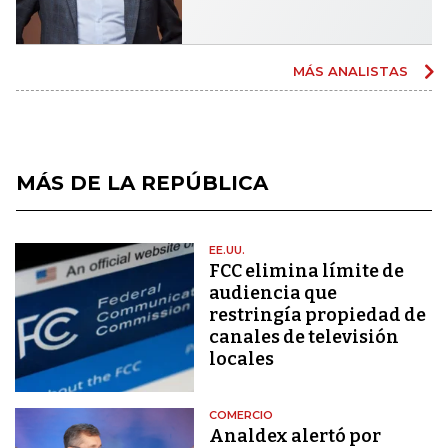
MÁS ANALISTAS
MÁS DE LA REPÚBLICA
EE.UU.
FCC elimina límite de
audiencia que
restringía propiedad de
canales de televisión
locales
COMERCIO
Analdex alertó por