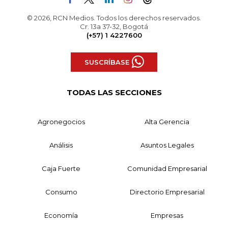
© 2026, RCN Medios. Todos los derechos reservados.
Cr. 13a 37-32, Bogotá
(+57) 1 4227600
SUSCRÍBASE
TODAS LAS SECCIONES
Agronegocios
Alta Gerencia
Análisis
Asuntos Legales
Caja Fuerte
Comunidad Empresarial
Consumo
Directorio Empresarial
Economía
Empresas