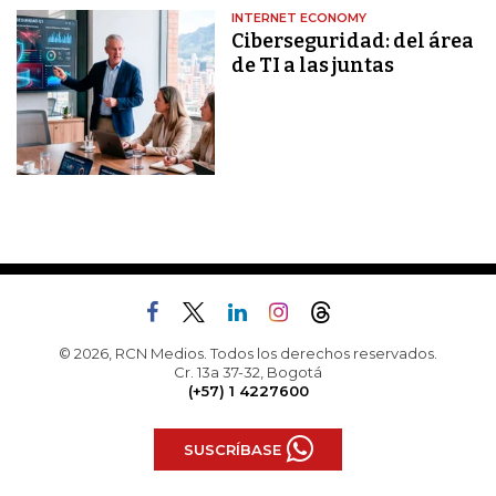
INTERNET ECONOMY
Ciberseguridad: del área
de TI a las juntas
© 2026, RCN Medios. Todos los derechos reservados.
Cr. 13a 37-32, Bogotá
(+57) 1 4227600
SUSCRÍBASE