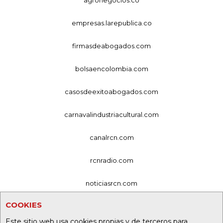
agronegocios.co
empresas.larepublica.co
firmasdeabogados.com
bolsaencolombia.com
casosdeexitoabogados.com
carnavalindustriacultural.com
canalrcn.com
rcnradio.com
noticiasrcn.com
COOKIES
lafm.com.co
Este sitio web usa cookies propias y de terceros para