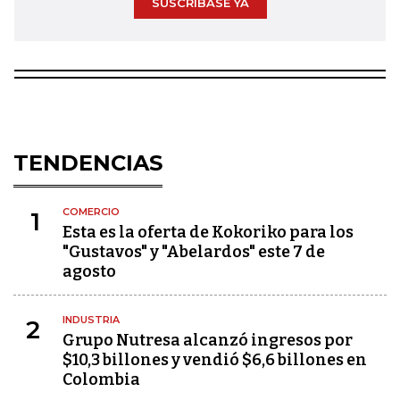
SUSCRÍBASE YA
TENDENCIAS
COMERCIO
1
Esta es la oferta de Kokoriko para los
"Gustavos" y "Abelardos" este 7 de
agosto
INDUSTRIA
2
Grupo Nutresa alcanzó ingresos por
$10,3 billones y vendió $6,6 billones en
Colombia