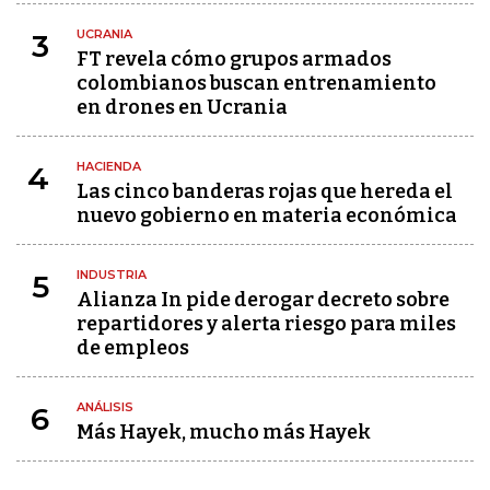
UCRANIA
3
FT revela cómo grupos armados
colombianos buscan entrenamiento
en drones en Ucrania
HACIENDA
4
Las cinco banderas rojas que hereda el
nuevo gobierno en materia económica
INDUSTRIA
5
Alianza In pide derogar decreto sobre
repartidores y alerta riesgo para miles
de empleos
ANÁLISIS
6
Más Hayek, mucho más Hayek