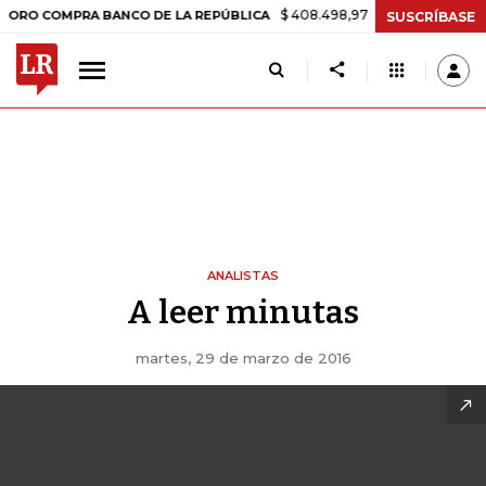
$ 408.498,97
+$ 8.753,81
+2,19%
COMPRA BANCO DE LA REPÚBLICA
SUSCRÍBASE
ANALISTAS
A leer minutas
martes, 29 de marzo de 2016