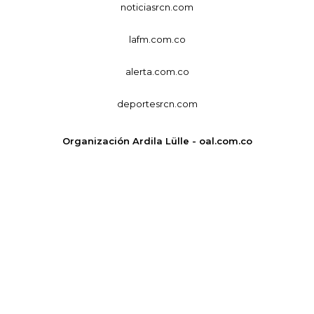
noticiasrcn.com
lafm.com.co
alerta.com.co
deportesrcn.com
Organización Ardila Lülle - oal.com.co