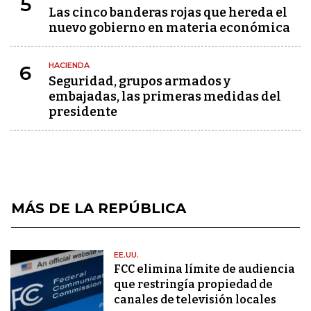
5
Las cinco banderas rojas que hereda el
nuevo gobierno en materia económica
HACIENDA
6
Seguridad, grupos armados y
embajadas, las primeras medidas del
presidente
MÁS DE LA REPÚBLICA
EE.UU.
FCC elimina límite de audiencia
que restringía propiedad de
canales de televisión locales