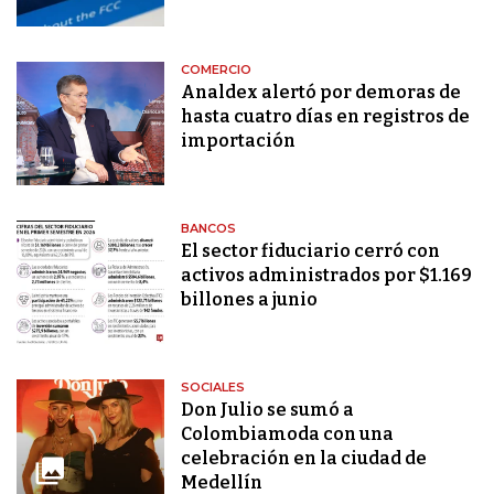
COMERCIO
Analdex alertó por demoras de
hasta cuatro días en registros de
importación
BANCOS
El sector fiduciario cerró con
activos administrados por $1.169
billones a junio
SOCIALES
Don Julio se sumó a
Colombiamoda con una
celebración en la ciudad de
Medellín