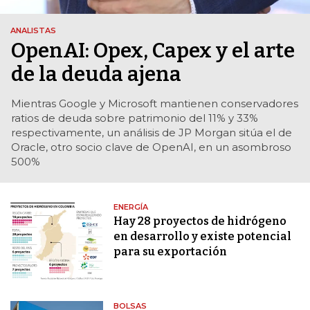
ANALISTAS
OpenAI: Opex, Capex y el arte
de la deuda ajena
Mientras Google y Microsoft mantienen conservadores
ratios de deuda sobre patrimonio del 11% y 33%
respectivamente, un análisis de JP Morgan sitúa el de
Oracle, otro socio clave de OpenAI, en un asombroso
500%
ENERGÍA
Hay 28 proyectos de hidrógeno
en desarrollo y existe potencial
para su exportación
BOLSAS