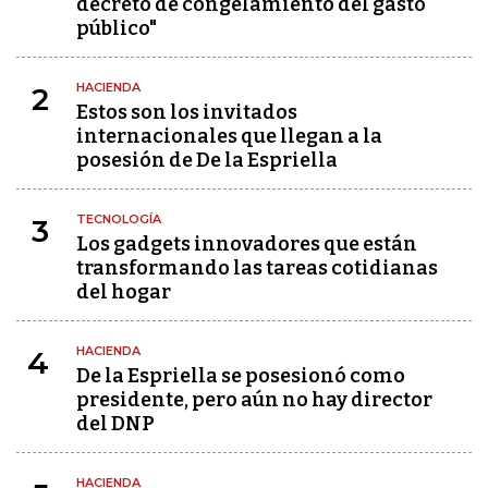
decreto de congelamiento del gasto
público"
HACIENDA
2
Estos son los invitados
internacionales que llegan a la
posesión de De la Espriella
TECNOLOGÍA
3
Los gadgets innovadores que están
transformando las tareas cotidianas
del hogar
HACIENDA
4
De la Espriella se posesionó como
presidente, pero aún no hay director
del DNP
HACIENDA