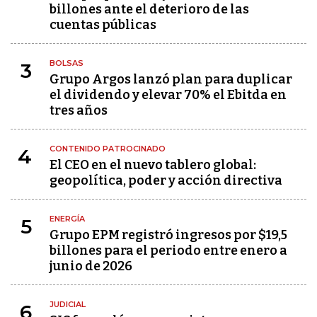
billones ante el deterioro de las
cuentas públicas
BOLSAS
3
Grupo Argos lanzó plan para duplicar
el dividendo y elevar 70% el Ebitda en
tres años
CONTENIDO PATROCINADO
4
El CEO en el nuevo tablero global:
geopolítica, poder y acción directiva
ENERGÍA
5
Grupo EPM registró ingresos por $19,5
billones para el periodo entre enero a
junio de 2026
JUDICIAL
6