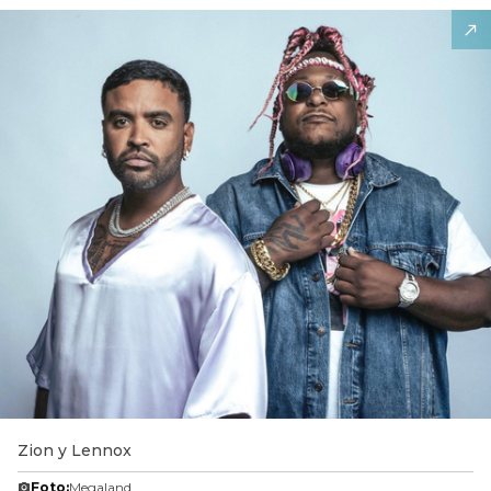
Zion y Lennox
Foto:
Megaland