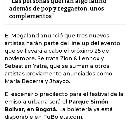
“Las personas querían algo latino
además de pop y reggaeton, unos
complementos”
El Megaland anunció que tres nuevos
artistas harán parte del line up del evento
que se llevará a cabo el próximo 25 de
noviembre. Se trata Z
ion & Lennox y
Sebastián Yatr
a, que se suman a otros
artistas previamente anunciados como
María Becerra y Jhayco.
El escenario predilecto para el festival de la
emisora urbana será el
Parque Simón
Bolívar, en Bogotá.
La boletería ya está
disponible en TuBoleta.com.