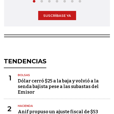
SUSCRÍBASE YA
TENDENCIAS
BOLSAS
1
Dólar cerró $25 a la baja y volvió a la
senda bajista pese a las subastas del
Emisor
HACIENDA
2
Anif propuso un ajuste fiscal de $53