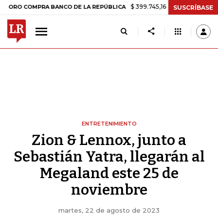
$ 399.745,16
+$ 2.295,71
+0,58%
COMPRA BANCO DE LA REPÚBLICA
SUSCRÍBASE
ENTRETENIMIENTO
Zion & Lennox, junto a
Sebastián Yatra, llegarán al
Megaland este 25 de
noviembre
martes, 22 de agosto de 2023