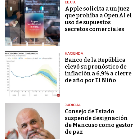
EE.UU.
Apple solicita a un juez
que prohíba a OpenAI el
uso de supuestos
secretos comerciales
HACIENDA
Banco de la República
elevó su pronóstico de
inflación a 6,9% a cierre
de año por El Niño
JUDICIAL
Consejo de Estado
suspende designación
de Mancuso como gestor
de paz