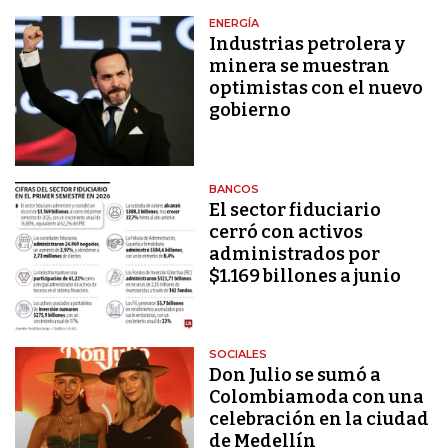
ENERGÍA
Industrias petrolera y
minera se muestran
optimistas con el nuevo
gobierno
BANCOS
El sector fiduciario
cerró con activos
administrados por
$1.169 billones a junio
SOCIALES
Don Julio se sumó a
Colombiamoda con una
celebración en la ciudad
de Medellín