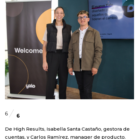
6
6
De High Results, Isabella Santa Castaño, gestora de
cuentas, y Carlos Ramírez, manager de producto.