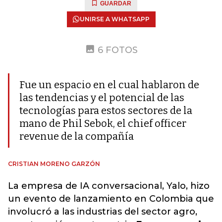
GUARDAR
UNIRSE A WHATSAPP
6 FOTOS
Fue un espacio en el cual hablaron de
las tendencias y el potencial de las
tecnologías para estos sectores de la
mano de Phil Sebok, el chief officer
revenue de la compañía
CRISTIAN MORENO GARZÓN
La empresa de IA conversacional, Yalo, hizo
un evento de lanzamiento en Colombia que
involucró a las industrias del sector agro,