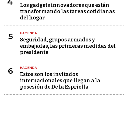
4
Los gadgets innovadores que están
transformando las tareas cotidianas
del hogar
HACIENDA
5
Seguridad, grupos armados y
embajadas, las primeras medidas del
presidente
HACIENDA
6
Estos son los invitados
internacionales que llegan a la
posesión de De la Espriella