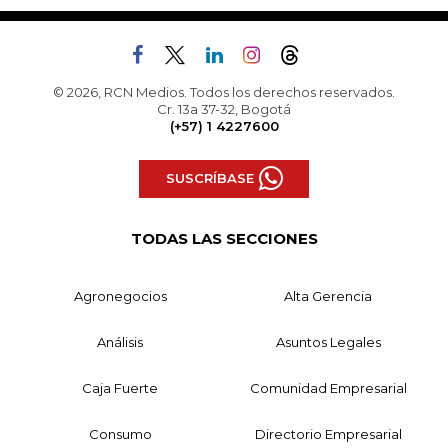
© 2026, RCN Medios. Todos los derechos reservados.
Cr. 13a 37-32, Bogotá
(+57) 1 4227600
SUSCRÍBASE
TODAS LAS SECCIONES
Agronegocios
Alta Gerencia
Análisis
Asuntos Legales
Caja Fuerte
Comunidad Empresarial
Consumo
Directorio Empresarial