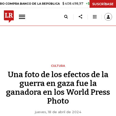
$ 408.498,97
+$ 8.753,81
+2,19%
A BANCO DE LA REPÚBLICA
TAS
SUSCRÍBASE
CULTURA
Una foto de los efectos de la
guerra en gaza fue la
ganadora en los World Press
Photo
jueves, 18 de abril de 2024