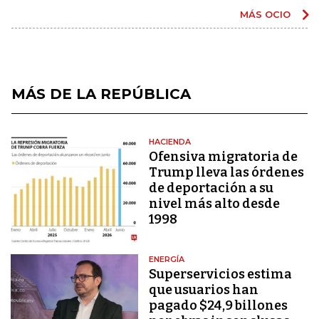
MÁS OCIO
MÁS DE LA REPÚBLICA
HACIENDA
Ofensiva migratoria de
Trump lleva las órdenes
de deportación a su
nivel más alto desde
1998
ENERGÍA
Superservicios estima
que usuarios han
pagado $24,9 billones