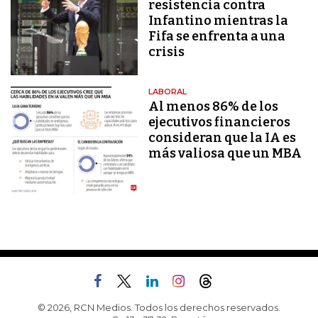
resistencia contra
Infantino mientras la
Fifa se enfrenta a una
crisis
LABORAL
Al menos 86% de los
ejecutivos financieros
consideran que la IA es
más valiosa que un MBA
© 2026, RCN Medios. Todos los derechos reservados.