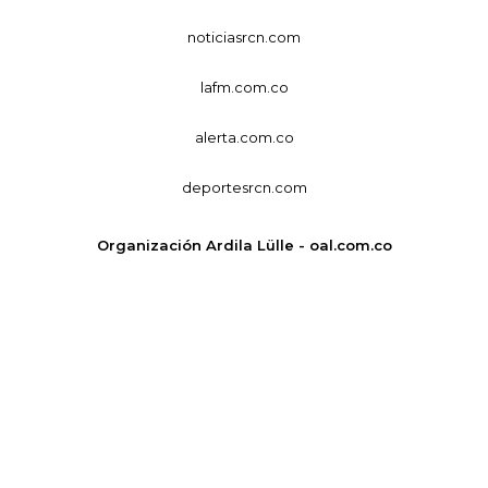
noticiasrcn.com
lafm.com.co
alerta.com.co
deportesrcn.com
Organización Ardila Lülle - oal.com.co