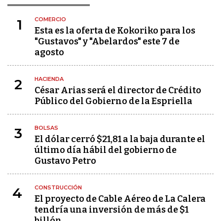
COMERCIO
1
Esta es la oferta de Kokoriko para los
"Gustavos" y "Abelardos" este 7 de
agosto
HACIENDA
2
César Arias será el director de Crédito
Público del Gobierno de la Espriella
BOLSAS
3
El dólar cerró $21,81 a la baja durante el
último día hábil del gobierno de
Gustavo Petro
CONSTRUCCIÓN
4
El proyecto de Cable Aéreo de La Calera
tendría una inversión de más de $1
billón