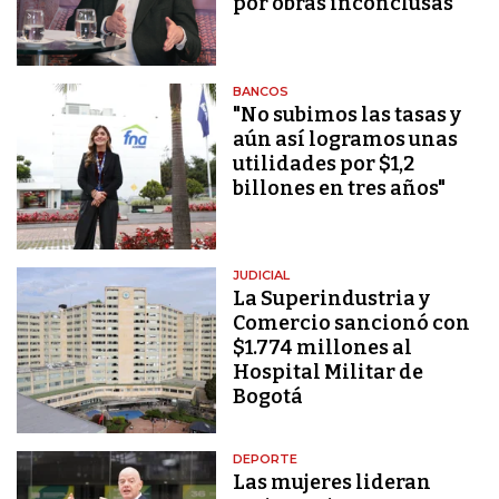
por obras inconclusas
BANCOS
"No subimos las tasas y
aún así logramos unas
utilidades por $1,2
billones en tres años"
JUDICIAL
La Superindustria y
Comercio sancionó con
$1.774 millones al
Hospital Militar de
Bogotá
DEPORTE
Las mujeres lideran