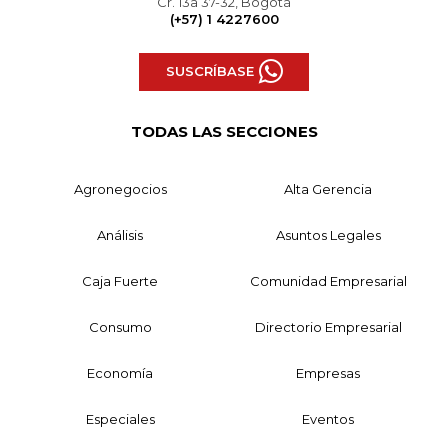
Cr. 13a 37-32, Bogotá
(+57) 1 4227600
SUSCRÍBASE
TODAS LAS SECCIONES
Agronegocios
Alta Gerencia
Análisis
Asuntos Legales
Caja Fuerte
Comunidad Empresarial
Consumo
Directorio Empresarial
Economía
Empresas
Especiales
Eventos