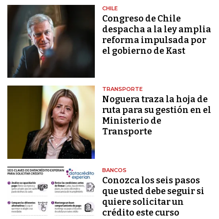
CHILE
Congreso de Chile
despacha a la ley amplia
reforma impulsada por
el gobierno de Kast
TRANSPORTE
Noguera traza la hoja de
ruta para su gestión en el
Ministerio de
Transporte
BANCOS
Conozca los seis pasos
que usted debe seguir si
quiere solicitar un
crédito este curso