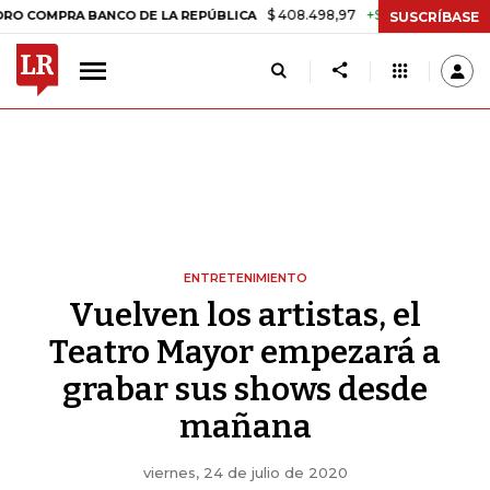
$ 408.498,97
+$ 8.753,81
+2,19%
RA BANCO DE LA REPÚBLICA
TAS
SUSCRÍBASE
ENTRETENIMIENTO
Vuelven los artistas, el
Teatro Mayor empezará a
grabar sus shows desde
mañana
viernes, 24 de julio de 2020