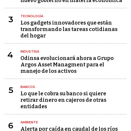
nuevo gobierno en materia económica
TECNOLOGÍA
3
Los gadgets innovadores que están
transformando las tareas cotidianas
del hogar
INDUSTRIA
4
Odinsa evolucionará ahora a Grupo
Argos Asset Managment para el
manejo de los activos
BANCOS
5
Lo que le cobra su banco si quiere
retirar dinero en cajeros de otras
entidades
AMBIENTE
6
Alerta por caída en caudal de los ríos