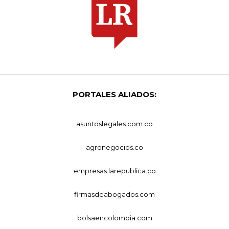
PORTALES ALIADOS:
asuntoslegales.com.co
agronegocios.co
empresas.larepublica.co
firmasdeabogados.com
bolsaencolombia.com