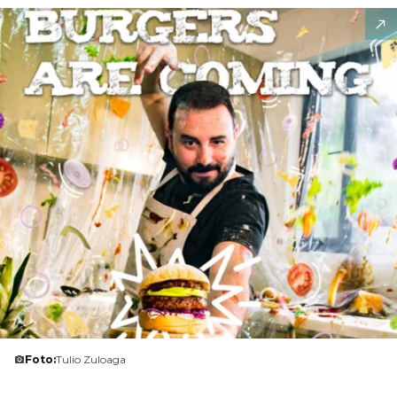
Foto:
Tulio Zuloaga