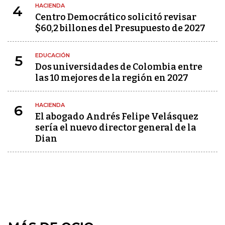
HACIENDA
4
Centro Democrático solicitó revisar
$60,2 billones del Presupuesto de 2027
EDUCACIÓN
5
Dos universidades de Colombia entre
las 10 mejores de la región en 2027
HACIENDA
6
El abogado Andrés Felipe Velásquez
sería el nuevo director general de la
Dian