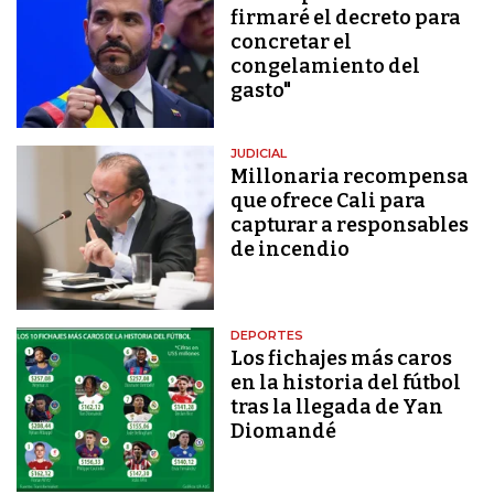
firmaré el decreto para
concretar el
congelamiento del
gasto"
JUDICIAL
Millonaria recompensa
que ofrece Cali para
capturar a responsables
de incendio
DEPORTES
Los fichajes más caros
en la historia del fútbol
tras la llegada de Yan
Diomandé