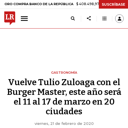
$ 408.498,97
+$ 8.753,81
+2,19%
OMPRA BANCO DE LA REPÚBLICA
SUSCRÍBASE
GASTRONOMÍA
Vuelve Tulio Zuloaga con el
Burger Master, este año será
el 11 al 17 de marzo en 20
ciudades
viernes, 21 de febrero de 2020