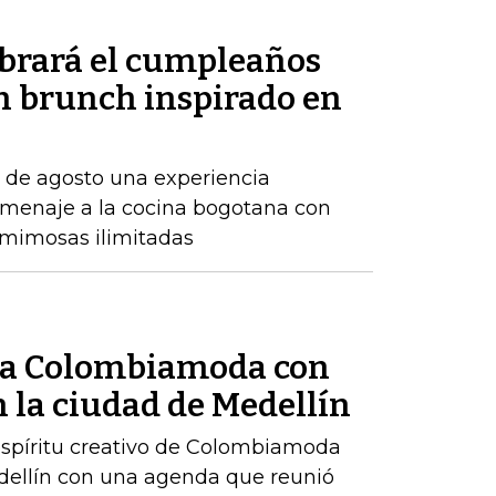
ebrará el cumpleaños
un brunch inspirado en
7 de agosto una experiencia
menaje a la cocina bogotana con
y mimosas ilimitadas
ó a Colombiamoda con
 la ciudad de Medellín
 espíritu creativo de Colombiamoda
edellín con una agenda que reunió