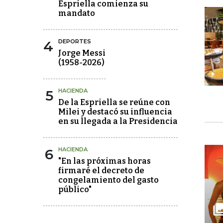
Espriella comienza su
mandato
4
DEPORTES
Jorge Messi
(1958-2026)
5
HACIENDA
De la Espriella se reúne con
Milei y destacó su influencia
en su llegada a la Presidencia
6
HACIENDA
"En las próximas horas
firmaré el decreto de
congelamiento del gasto
público"