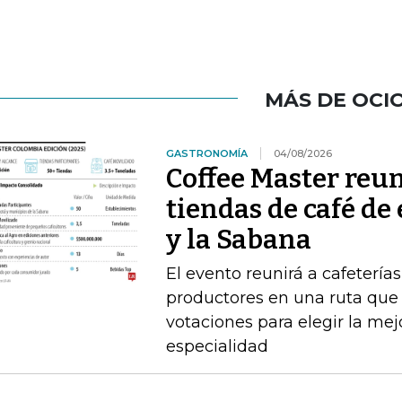
MÁS DE OCI
GASTRONOMÍA
04/08/2026
Coffee Master reun
tiendas de café de
y la Sabana
El evento reunirá a cafeterías
productores en una ruta que i
votaciones para elegir la me
especialidad