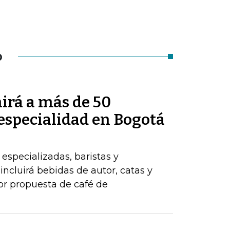
O
irá a más de 50
 especialidad en Bogotá
 especializadas, baristas y
ncluirá bebidas de autor, catas y
jor propuesta de café de