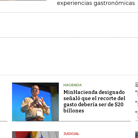
experiencias gastronómicas
HACIENDA
MinHacienda designado
señaló que el recorte del
gasto debería ser de $20
billones
JUDICIAL