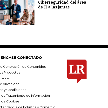
Ciberseguridad: del área
de TI a las juntas
ÉNGASE CONECTADO
e Generación de Contenidos
os Productos
tenos
de privacidad
os y Condiciones
ca de Tratamiento de Información
a de Cookies
ntendencia de Industria y Comercio