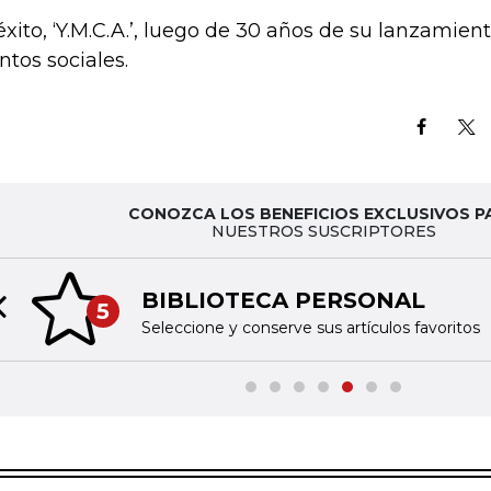
éxito, ‘Y.M.C.A.’, luego de 30 años de su lanzamien
ntos sociales.
CONOZCA LOS BENEFICIOS EXCLUSIVOS P
NUESTROS SUSCRIPTORES
BIBLIOTECA PERSONAL
5
Previous slide
Seleccione y conserve sus artículos favoritos