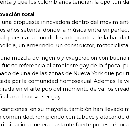
enta y que los colombianos tendrán la oportunida
ovación total
 una propuesta innovadora dentro del movimiento
los años setenta, donde la música entra en perfe
ual, pues cada uno de los integrantes de la banda 
policía, un amerindio, un constructor, motociclista,
 una mezcla de ingenio y exageración con buena 
 fuerte referencia al ambiente gay de la época, 
ado de una de las zonas de Nueva York que por tr
itada por la comunidad homosexual. Además, la v
pirada en el arte pop del momento de varios crea
filaban el nuevo ser gay.
 canciones, en su mayoría, también han llevado m
a comunidad, rompiendo con tabúes y atacando de
criminación que era bastante fuerte por esa época