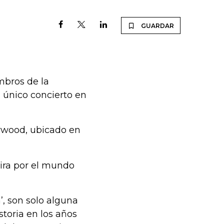
GUARDAR
mbros de la
 único concierto en
lywood, ubicado en
ira por el mundo
’, son solo alguna
toria en los años