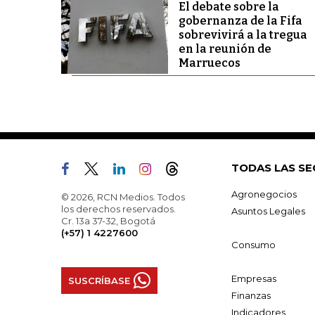
El debate sobre la
gobernanza de la Fifa
sobrevivirá a la tregua
en la reunión de
Marruecos
TODAS LAS SE
Agronegocios
© 2026, RCN Medios. Todos
los derechos reservados.
Asuntos Legales
Cr. 13a 37-32, Bogotá
(+57) 1 4227600
Consumo
Empresas
SUSCRÍBASE
Finanzas
Indicadores