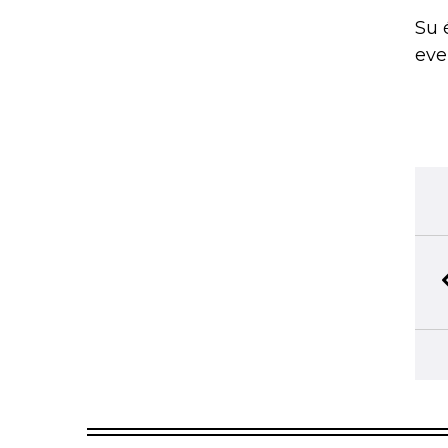
Su 
eve