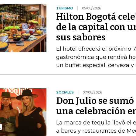
TURISMO
05/08/2026
Hilton Bogotá cel
de la capital con 
sus sabores
El hotel ofrecerá el próximo 
gastronómica que rendirá ho
un buffet especial, cerveza 
SOCIALES
07/08/2026
Don Julio se sum
una celebración en
La marca de tequila llevó el
a bares y restaurantes de M