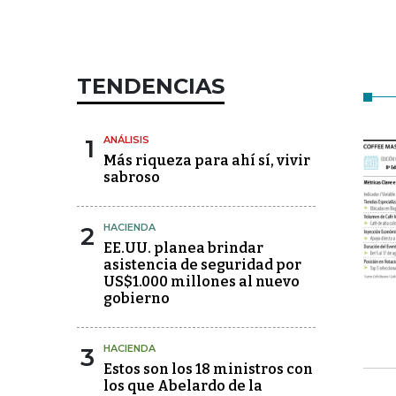
TENDENCIAS
1
ANÁLISIS
Más riqueza para ahí sí, vivir
sabroso
2
HACIENDA
EE.UU. planea brindar
asistencia de seguridad por
US$1.000 millones al nuevo
gobierno
3
HACIENDA
Estos son los 18 ministros con
los que Abelardo de la