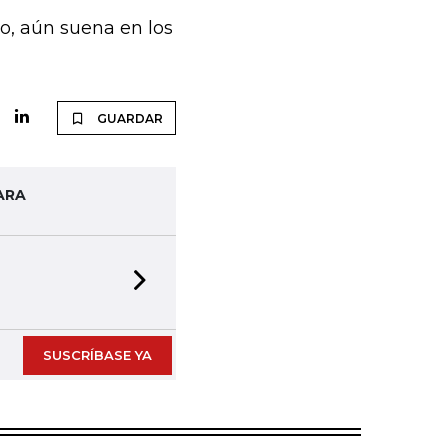
to, aún suena en los
GUARDAR
ARA
Next slide
SUSCRÍBASE YA