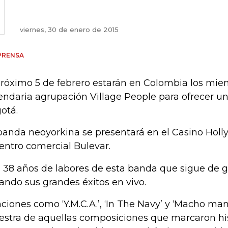
viernes, 30 de enero de 2015
PRENSA
próximo 5 de febrero estarán en Colombia los mie
endaria agrupación Village People para ofrecer un
otá.
banda neoyorkina se presentará en el Casino Hol
centro comercial Bulevar.
 38 años de labores de esta banda que sigue de g
vando sus grandes éxitos en vivo.
ciones como ‘Y.M.C.A.’, ‘In The Navy’ y ‘Macho man
stra de aquellas composiciones que marcaron his