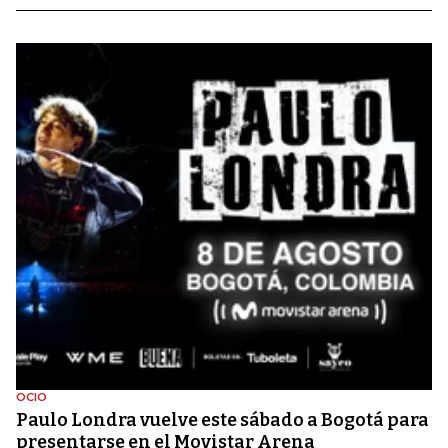
OCIO
Paulo Londra vuelve este sábado a Bogotá para
presentarse en el Movistar Arena