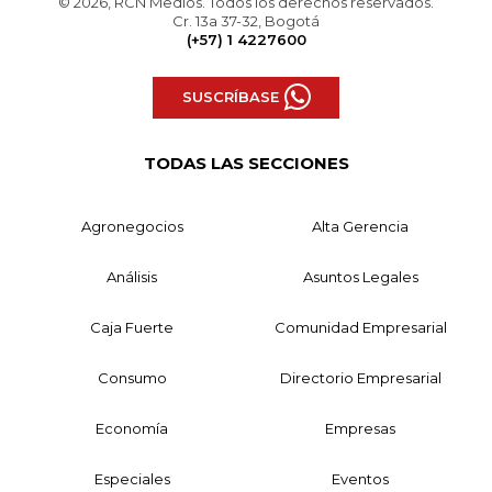
© 2026, RCN Medios. Todos los derechos reservados.
Cr. 13a 37-32, Bogotá
(+57) 1 4227600
SUSCRÍBASE
TODAS LAS SECCIONES
Agronegocios
Alta Gerencia
Análisis
Asuntos Legales
Caja Fuerte
Comunidad Empresarial
Consumo
Directorio Empresarial
Economía
Empresas
Especiales
Eventos