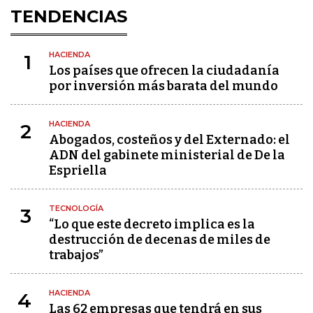
TENDENCIAS
HACIENDA
1
Los países que ofrecen la ciudadanía
por inversión más barata del mundo
HACIENDA
2
Abogados, costeños y del Externado: el
ADN del gabinete ministerial de De la
Espriella
TECNOLOGÍA
3
“Lo que este decreto implica es la
destrucción de decenas de miles de
trabajos”
HACIENDA
4
Las 62 empresas que tendrá en sus