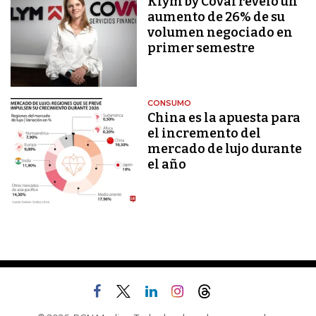
Klym by Coval reveló un
aumento de 26% de su
volumen negociado en
primer semestre
CONSUMO
China es la apuesta para
el incremento del
mercado de lujo durante
el año