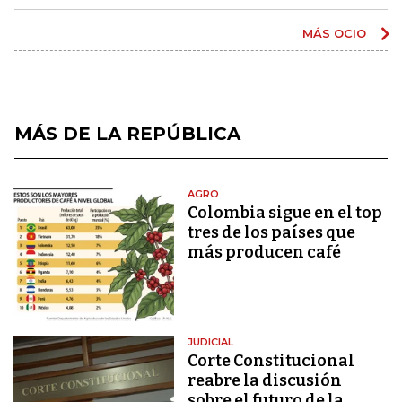
MÁS OCIO
MÁS DE LA REPÚBLICA
AGRO
Colombia sigue en el top
tres de los países que
más producen café
JUDICIAL
Corte Constitucional
reabre la discusión
sobre el futuro de la