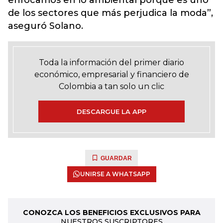
enfocamos en lo ambiental porque es uno
de los sectores que más perjudica la moda”,
aseguró Solano.
Toda la información del primer diario
económico, empresarial y financiero de
Colombia a tan solo un clic
DESCARGUE LA APP
GUARDAR
UNIRSE A WHATSAPP
CONOZCA LOS BENEFICIOS EXCLUSIVOS PARA
NUESTROS SUSCRIPTORES