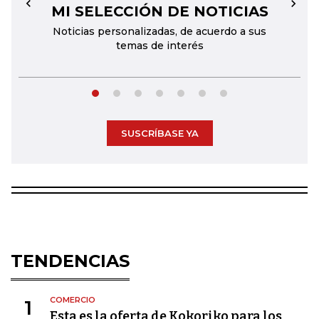
MI SELECCIÓN DE NOTICIAS
←
→
Noticias personalizadas, de acuerdo a sus
temas de interés
SUSCRÍBASE YA
TENDENCIAS
COMERCIO
1
Esta es la oferta de Kokoriko para los