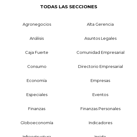
TODAS LAS SECCIONES
Agronegocios
Alta Gerencia
Análisis
Asuntos Legales
Caja Fuerte
Comunidad Empresarial
Consumo
Directorio Empresarial
Economía
Empresas
Especiales
Eventos
Finanzas
Finanzas Personales
Globoeconomía
Indicadores
Infraestructura
Inside