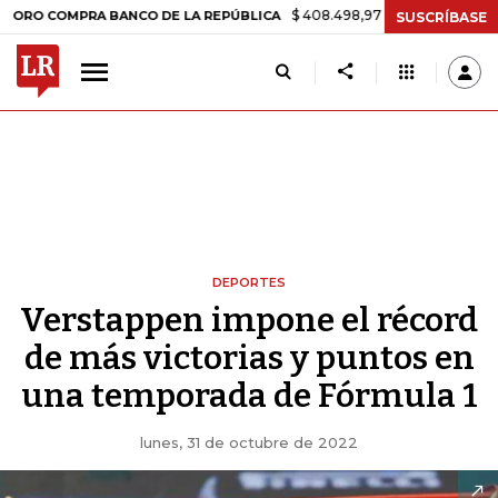
$ 408.498,97
+$ 8.753,81
+2,19%
MPRA BANCO DE LA REPÚBLICA
T
SUSCRÍBASE
DEPORTES
Verstappen impone el récord
de más victorias y puntos en
una temporada de Fórmula 1
lunes, 31 de octubre de 2022