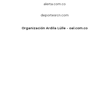
alerta.com.co
deportesrcn.com
Organización Ardila Lülle - oal.com.co