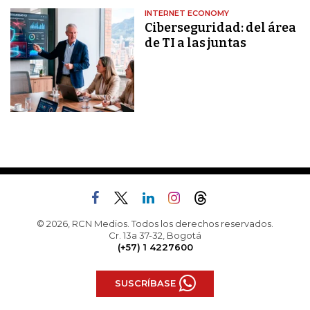
INTERNET ECONOMY
Ciberseguridad: del área
de TI a las juntas
© 2026, RCN Medios. Todos los derechos reservados.
Cr. 13a 37-32, Bogotá
(+57) 1 4227600
SUSCRÍBASE