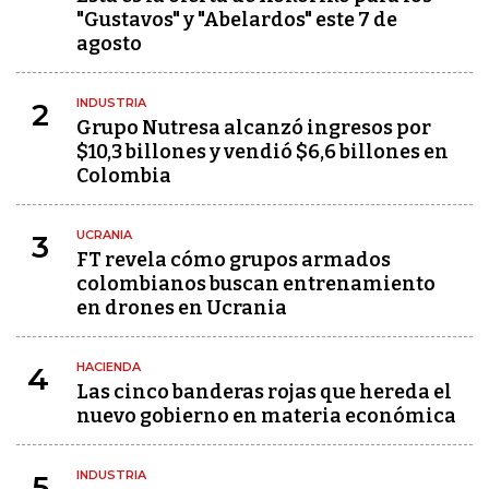
"Gustavos" y "Abelardos" este 7 de
agosto
INDUSTRIA
2
Grupo Nutresa alcanzó ingresos por
$10,3 billones y vendió $6,6 billones en
Colombia
UCRANIA
3
FT revela cómo grupos armados
colombianos buscan entrenamiento
en drones en Ucrania
HACIENDA
4
Las cinco banderas rojas que hereda el
nuevo gobierno en materia económica
INDUSTRIA
5