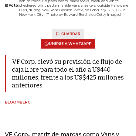
denim rolled-up jeans pants, black socks, black and white
Foto:
checkered print pattern ankle Vans sneakers, outside Hardware
LDN, during New York Fashion Week, on February 12, 2022 in
New York City. (Photo by Edward Berthelot/Getty Images)
GUARDAR
UNIRSE A WHATSAPP
VF Corp. elevó su previsión de flujo de
caja libre para todo el año a US440
millones, frente a los US$425 millones
anteriores
BLOOMBERG
VF Corp., matriz de marcas como Vans y