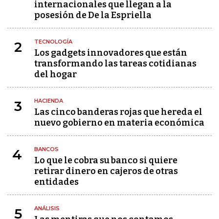
internacionales que llegan a la
posesión de De la Espriella
TECNOLOGÍA
2
Los gadgets innovadores que están
transformando las tareas cotidianas
del hogar
HACIENDA
3
Las cinco banderas rojas que hereda el
nuevo gobierno en materia económica
BANCOS
4
Lo que le cobra su banco si quiere
retirar dinero en cajeros de otras
entidades
ANÁLISIS
5