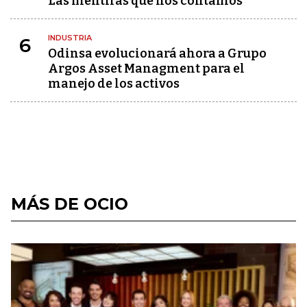
Las mentiras que nos contamos
INDUSTRIA
6
Odinsa evolucionará ahora a Grupo
Argos Asset Managment para el
manejo de los activos
MÁS DE OCIO