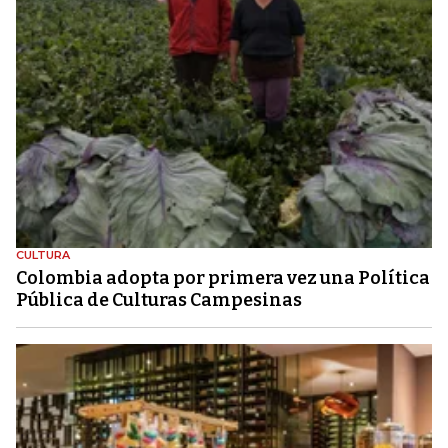
CULTURA
Colombia adopta por primera vez una Política
Pública de Culturas Campesinas