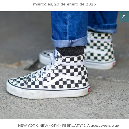
miércoles, 29 de enero de 2025
NEW YORK, NEW YORK - FEBRUARY 12: A guest wears blue