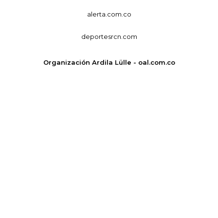
alerta.com.co
deportesrcn.com
Organización Ardila Lülle - oal.com.co