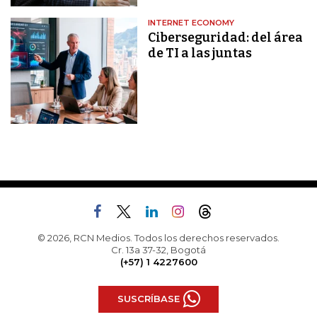
INTERNET ECONOMY
Ciberseguridad: del área
de TI a las juntas
© 2026, RCN Medios. Todos los derechos reservados.
Cr. 13a 37-32, Bogotá
(+57) 1 4227600
SUSCRÍBASE