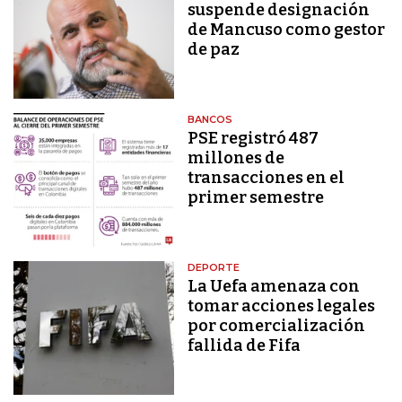
suspende designación
de Mancuso como gestor
de paz
BANCOS
PSE registró 487
millones de
transacciones en el
primer semestre
DEPORTE
La Uefa amenaza con
tomar acciones legales
por comercialización
fallida de Fifa