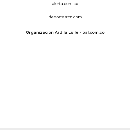
alerta.com.co
deportesrcn.com
Organización Ardila Lülle - oal.com.co