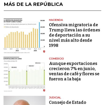
MÁS DE LA REPÚBLICA
HACIENDA
Ofensiva migratoria de
Trump lleva las órdenes
de deportación a su
nivel más alto desde
1998
COMERCIO
Aunque exportaciones
crecieron 7% en junio,
ventas de café y flores se
fueron a la baja
JUDICIAL
Consejo de Estado