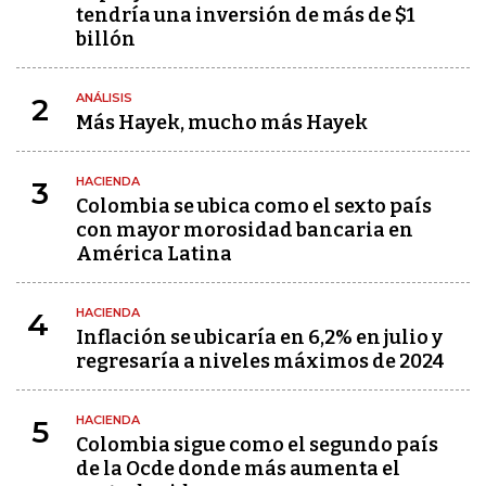
tendría una inversión de más de $1
billón
ANÁLISIS
2
Más Hayek, mucho más Hayek
HACIENDA
3
Colombia se ubica como el sexto país
con mayor morosidad bancaria en
América Latina
HACIENDA
4
Inflación se ubicaría en 6,2% en julio y
regresaría a niveles máximos de 2024
HACIENDA
5
Colombia sigue como el segundo país
de la Ocde donde más aumenta el