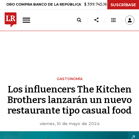
$ 399.745,16
+$ 2.295,71
+0,58%
COMPRA BANCO DE LA REPÚBLICA
SUSCRÍBASE
GASTONOMÍA
Los influencers The Kitchen
Brothers lanzarán un nuevo
restaurante tipo casual food
viernes, 10 de mayo de 2024