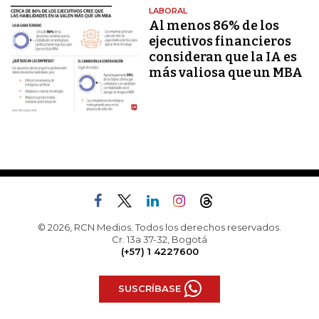
LABORAL
Al menos 86% de los
ejecutivos financieros
consideran que la IA es
más valiosa que un MBA
© 2026, RCN Medios. Todos los derechos reservados.
Cr. 13a 37-32, Bogotá
(+57) 1 4227600
SUSCRÍBASE