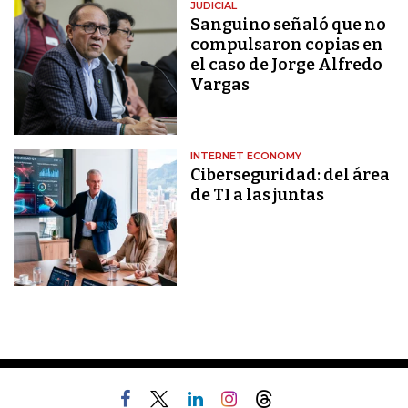
JUDICIAL
Sanguino señaló que no
compulsaron copias en
el caso de Jorge Alfredo
Vargas
INTERNET ECONOMY
Ciberseguridad: del área
de TI a las juntas