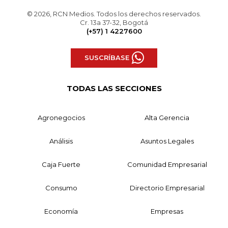
© 2026, RCN Medios. Todos los derechos reservados.
Cr. 13a 37-32, Bogotá
(+57) 1 4227600
SUSCRÍBASE
TODAS LAS SECCIONES
Agronegocios
Alta Gerencia
Análisis
Asuntos Legales
Caja Fuerte
Comunidad Empresarial
Consumo
Directorio Empresarial
Economía
Empresas