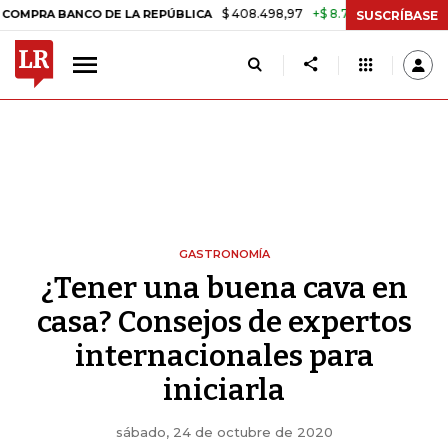
$ 408.498,97
+$ 8.753,81
+2,19%
CO DE LA REPÚBLICA
TASA DE 
SUSCRÍBASE
GASTRONOMÍA
¿Tener una buena cava en
casa? Consejos de expertos
internacionales para
iniciarla
sábado, 24 de octubre de 2020