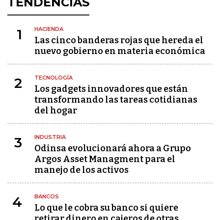
TENDENCIAS
HACIENDA
1
Las cinco banderas rojas que hereda el
nuevo gobierno en materia económica
TECNOLOGÍA
2
Los gadgets innovadores que están
transformando las tareas cotidianas
del hogar
INDUSTRIA
3
Odinsa evolucionará ahora a Grupo
Argos Asset Managment para el
manejo de los activos
BANCOS
4
Lo que le cobra su banco si quiere
retirar dinero en cajeros de otras