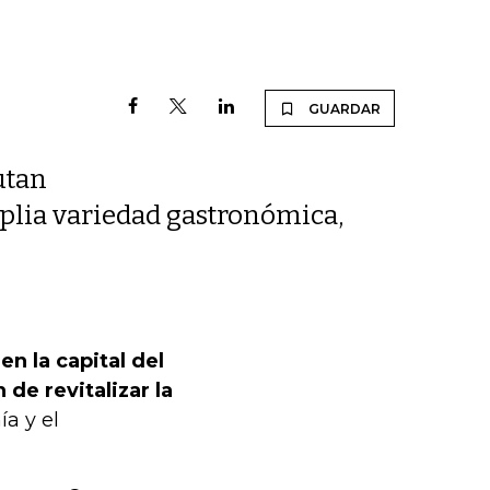
GUARDAR
utan
plia variedad gastronómica,
n la capital del
 de revitalizar la
ía y el