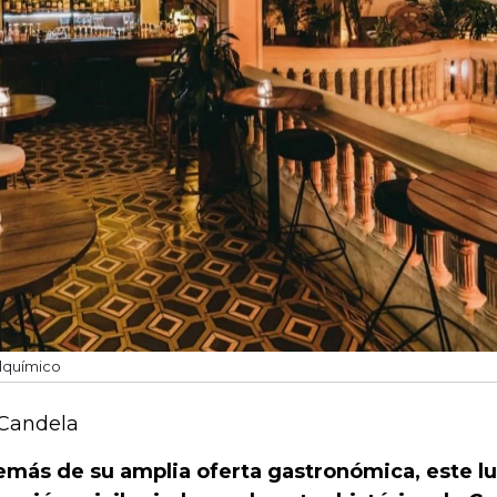
lquímico
Candela
más de su amplia oferta gastronómica, este l