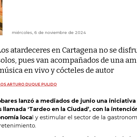
miércoles, 6 de noviembre de 2024
Los atardeceres en Cartagena no se disfr
solos, pues van acompañados de una am
música en vivo y cócteles de autor
LOS ARTURO DUQUE PULIDO
bares lanzó a mediados de junio una iniciativa e
s llamada ‘Tardeo en la Ciudad’, con la intención
nomía loca
l y estimular el sector de la gastronom
retenimiento.