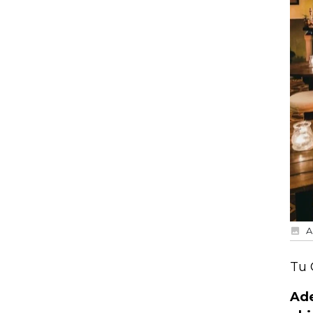
A
Tu 
Ade