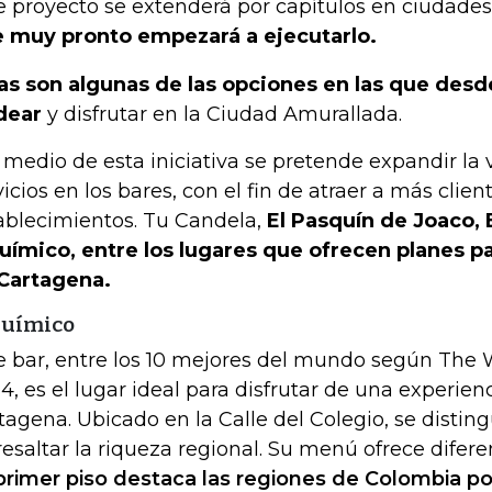
e proyecto se extenderá por capítulos en ciudade
 muy pronto empezará a ejecutarlo.
as son algunas de las opciones en las que des
dear
y disfrutar en la Ciudad Amurallada.
 medio de esta iniciativa se pretende expandir la
vicios en los bares, con el fin de atraer a más client
ablecimientos. Tu Candela,
El Pasquín de Joaco, 
uímico, entre los lugares que ofrecen planes pa
Cartagena.
químico
e bar, entre los 10 mejores del mundo según The W
4, es el lugar ideal para disfrutar de una experien
tagena. Ubicado en la Calle del Colegio, se distin
resaltar la riqueza regional. Su menú ofrece difer
primer piso destaca las regiones de Colombia p