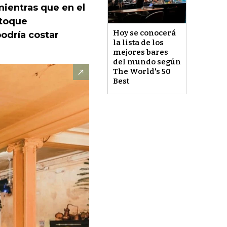
mientras que en el
 toque
Hoy se conocerá
podría costar
la lista de los
mejores bares
del mundo según
The World's 50
Best