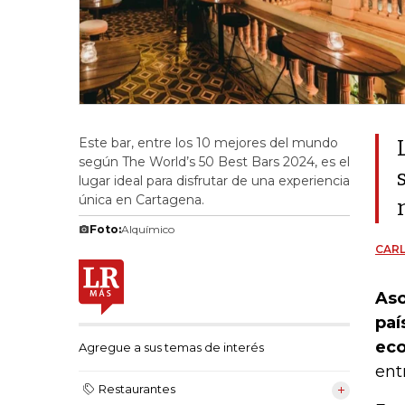
Este bar, entre los 10 mejores del mundo
según The World’s 50 Best Bars 2024, es el
lugar ideal para disfrutar de una experiencia
única en Cartagena.
Foto:
Alquímico
CAR
Aso
paí
eco
Agregue a sus temas de interés
ent
Restaurantes