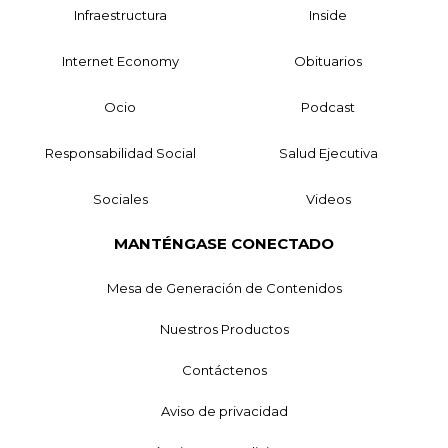
Infraestructura
Inside
Internet Economy
Obituarios
Ocio
Podcast
Responsabilidad Social
Salud Ejecutiva
Sociales
Videos
MANTÉNGASE CONECTADO
Mesa de Generación de Contenidos
Nuestros Productos
Contáctenos
Aviso de privacidad