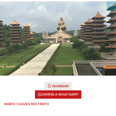
GUARDAR
UNIRSE A WHATSAPP
MARIO CHAVES RESTREPO