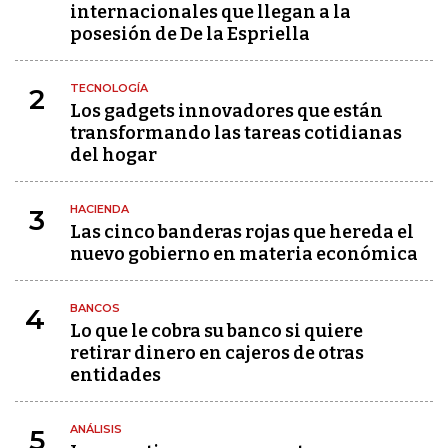
internacionales que llegan a la
posesión de De la Espriella
TECNOLOGÍA
2
Los gadgets innovadores que están
transformando las tareas cotidianas
del hogar
HACIENDA
3
Las cinco banderas rojas que hereda el
nuevo gobierno en materia económica
BANCOS
4
Lo que le cobra su banco si quiere
retirar dinero en cajeros de otras
entidades
ANÁLISIS
5