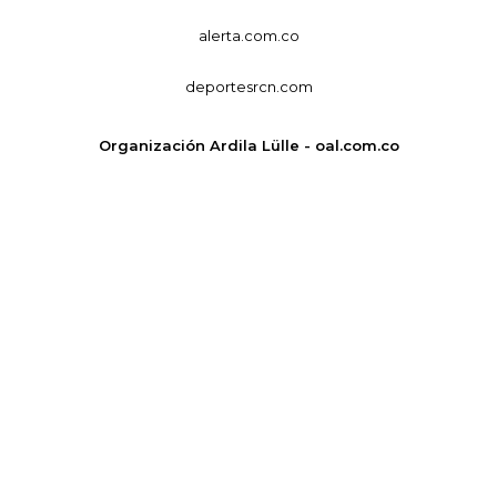
alerta.com.co
deportesrcn.com
Organización Ardila Lülle - oal.com.co