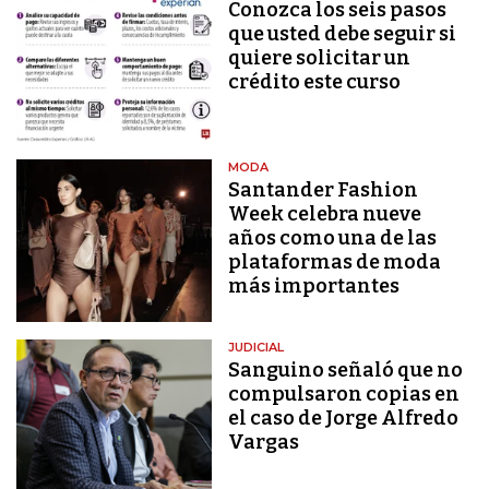
Conozca los seis pasos
que usted debe seguir si
quiere solicitar un
crédito este curso
MODA
Santander Fashion
Week celebra nueve
años como una de las
plataformas de moda
más importantes
JUDICIAL
Sanguino señaló que no
compulsaron copias en
el caso de Jorge Alfredo
Vargas