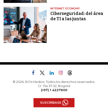
INTERNET ECONOMY
Ciberseguridad: del área
de TI a las juntas
© 2026, RCN Medios. Todos los derechos reservados.
Cr. 13a 37-32, Bogotá
(+57) 1 4227600
SUSCRÍBASE