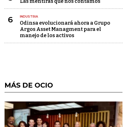
Las mentiras que nos contamos
INDUSTRIA
6
Odinsa evolucionará ahora a Grupo
Argos Asset Managment para el
manejo de los activos
MÁS DE OCIO