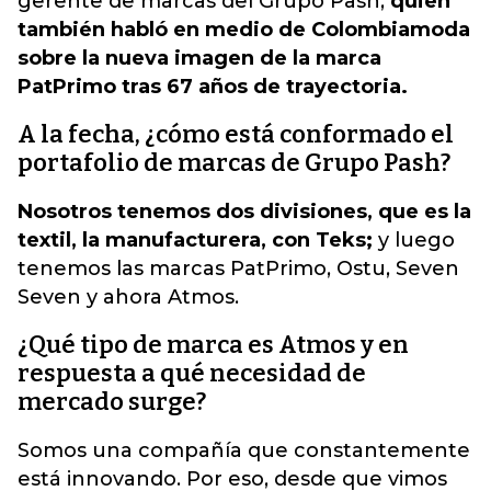
gerente de marcas del Grupo Pash,
quien
también habló en medio de Colombiamoda
sobre la nueva imagen de la marca
PatPrimo tras 67 años de trayectoria.
A la fecha, ¿cómo está conformado el
portafolio de marcas de Grupo Pash?
Nosotros tenemos dos divisiones, que es la
textil, la manufacturera, con Teks;
y luego
tenemos las marcas PatPrimo, Ostu, Seven
Seven y ahora Atmos.
¿Qué tipo de marca es Atmos y en
respuesta a qué necesidad de
mercado surge?
Somos una compañía que constantemente
está innovando. Por eso, desde que vimos