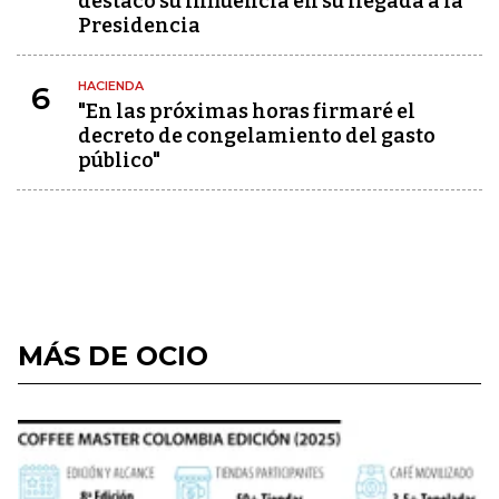
destacó su influencia en su llegada a la
Presidencia
HACIENDA
6
"En las próximas horas firmaré el
decreto de congelamiento del gasto
público"
MÁS DE OCIO