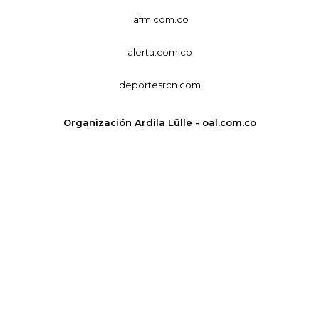
lafm.com.co
alerta.com.co
deportesrcn.com
Organización Ardila Lülle - oal.com.co