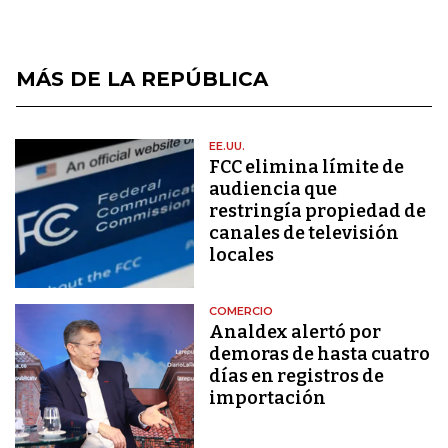
MÁS DE LA REPÚBLICA
EE.UU.
FCC elimina límite de
audiencia que
restringía propiedad de
canales de televisión
locales
COMERCIO
Analdex alertó por
demoras de hasta cuatro
días en registros de
importación