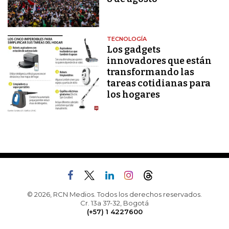
TECNOLOGÍA
Los gadgets
innovadores que están
transformando las
tareas cotidianas para
los hogares
© 2026, RCN Medios. Todos los derechos reservados.
Cr. 13a 37-32, Bogotá
(+57) 1 4227600