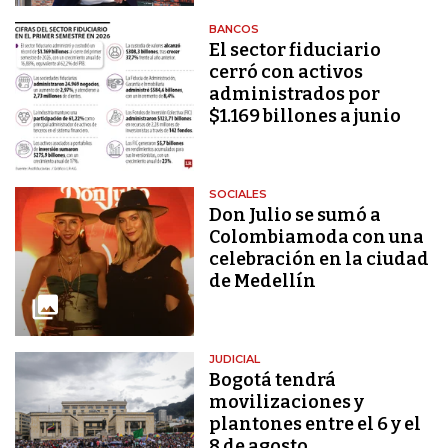
BANCOS
El sector fiduciario
cerró con activos
administrados por
$1.169 billones a junio
SOCIALES
Don Julio se sumó a
Colombiamoda con una
celebración en la ciudad
de Medellín
JUDICIAL
Bogotá tendrá
movilizaciones y
plantones entre el 6 y el
8 de agosto