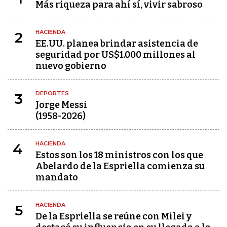
Más riqueza para ahí sí, vivir sabroso
HACIENDA
2
EE.UU. planea brindar asistencia de
seguridad por US$1.000 millones al
nuevo gobierno
DEPORTES
3
Jorge Messi
(1958-2026)
HACIENDA
4
Estos son los 18 ministros con los que
Abelardo de la Espriella comienza su
mandato
HACIENDA
5
De la Espriella se reúne con Milei y