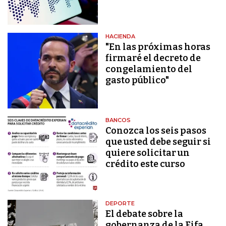
HACIENDA
"En las próximas horas
firmaré el decreto de
congelamiento del
gasto público"
BANCOS
Conozca los seis pasos
que usted debe seguir si
quiere solicitar un
crédito este curso
DEPORTE
El debate sobre la
gobernanza de la Fifa