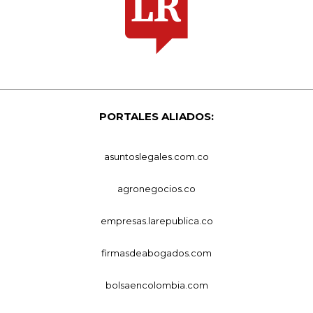
PORTALES ALIADOS:
asuntoslegales.com.co
agronegocios.co
empresas.larepublica.co
firmasdeabogados.com
bolsaencolombia.com