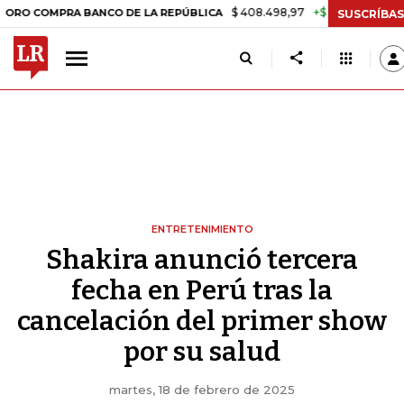
$ 408.498,97
+$ 8.753,81
+2,19%
MPRA BANCO DE LA REPÚBLICA
T
SUSCRÍBAS
ENTRETENIMIENTO
Shakira anunció tercera
fecha en Perú tras la
cancelación del primer show
por su salud
martes, 18 de febrero de 2025